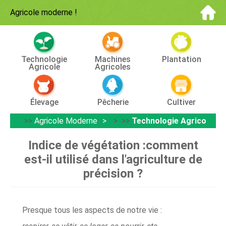
Agricole moderne
!
Technologie
Machines
Plantation
Agricole
Agricoles
Élevage
Pêcherie
Cultiver
>>
Agricole Moderne
> >>
Technologie Agricole
Indice de végétation :comment
est-il utilisé dans l'agriculture de
précision ?
Presque tous les aspects de notre vie :