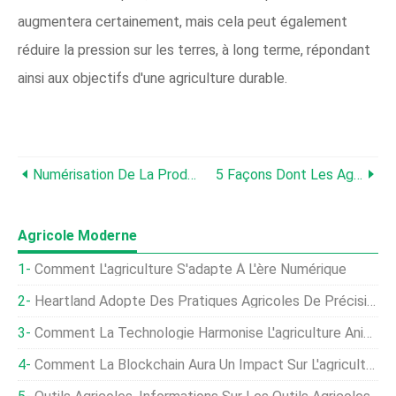
augmentera certainement, mais cela peut également
réduire la pression sur les terres, à long terme, répondant
ainsi aux objectifs d'une agriculture durable.
Numérisation De La Production Agricole De Kharif Grâce À L'agriculture De Précision
5 Façons Dont Les Agriculteurs Économisent L'eau Pour Promouvoir Une Agriculture Durable
Agricole Moderne
Comment L'agriculture S'adapte À L'ère Numérique
Heartland Adopte Des Pratiques Agricoles De Précision
Comment La Technologie Harmonise L'agriculture Animale Avec La Durabilité
Comment La Blockchain Aura Un Impact Sur L'agriculture