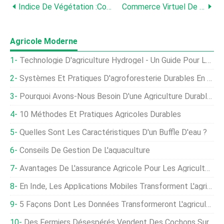
Indice De Végétation :comment Est-Il Utilisé Dans L'agriculture De Précision ?
Commerce Virtuel De L'eau Dans Le Contexte De La Production Agricole
Agricole Moderne
Technologie D'agriculture Hydrogel - Un Guide Pour Les Débutants
Systèmes Et Pratiques D'agroforesterie Durables En Agriculture
Pourquoi Avons-Nous Besoin D'une Agriculture Durable ?
10 Méthodes Et Pratiques Agricoles Durables
Quelles Sont Les Caractéristiques D'un Buffle D'eau ?
Conseils De Gestion De L'aquaculture
Avantages De L'assurance Agricole Pour Les Agriculteurs
En Inde, Les Applications Mobiles Transforment L'agriculture
5 Façons Dont Les Données Transformeront L'agriculture Mondiale
Des Fermiers Désespérés Vendent Des Cochons Sur Craigslist