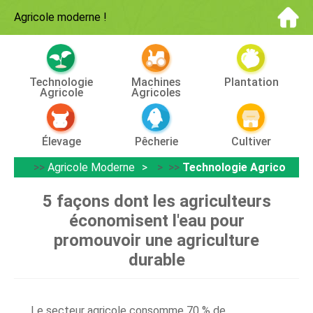
Agricole moderne
!
Technologie
Machines
Plantation
Agricole
Agricoles
Élevage
Pêcherie
Cultiver
>>
Agricole Moderne
> >>
Technologie Agricole
5 façons dont les agriculteurs
économisent l'eau pour
promouvoir une agriculture
durable
Le secteur agricole consomme 70 % de