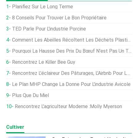
Planifiez Sur Le Long Terme
8 Conseils Pour Trouver Le Bon Propriétaire
TED Parle Pour L'industrie Porcine
Comment Les Abeilles Récoltent Les Déchets Plastiques Pour Les Matériaux De Construction
Pourquoi La Hausse Des Prix Du Bœuf N'est Pas Un Taureau Pour L'industrie Du Cuir
Rencontrez Le Killer Bee Guy
Rencontrez L'éclaireur Des Pâturages, L'Airbnb Pour Le Bétail Au Pâturage
Le Plan MHP Change La Donne Pour L'industrie Avicole
Plus Que Du Miel
Rencontrez L'agriculteur Moderne :Molly Myerson
Cultiver