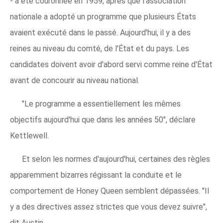
- a été couronnée en 1959, après que l'association
nationale a adopté un programme que plusieurs États
avaient exécuté dans le passé. Aujourd'hui, il y a des
reines au niveau du comté, de l'État et du pays. Les
candidates doivent avoir d'abord servi comme reine d'État
avant de concourir au niveau national.
"Le programme a essentiellement les mêmes
objectifs aujourd'hui que dans les années 50", déclare
Kettlewell.
Et selon les normes d'aujourd'hui, certaines des règles
apparemment bizarres régissant la conduite et le
comportement de Honey Queen semblent dépassées. "Il
y a des directives assez strictes que vous devez suivre",
dit Austin.