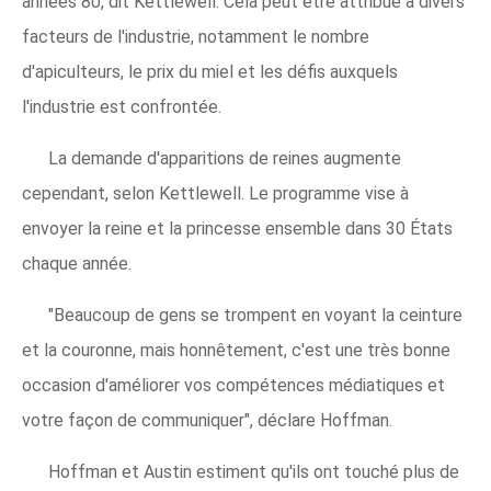
années 80, dit Kettlewell. Cela peut être attribué à divers
facteurs de l'industrie, notamment le nombre
d'apiculteurs, le prix du miel et les défis auxquels
l'industrie est confrontée.
La demande d'apparitions de reines augmente
cependant, selon Kettlewell. Le programme vise à
envoyer la reine et la princesse ensemble dans 30 États
chaque année.
"Beaucoup de gens se trompent en voyant la ceinture
et la couronne, mais honnêtement, c'est une très bonne
occasion d'améliorer vos compétences médiatiques et
votre façon de communiquer", déclare Hoffman.
Hoffman et Austin estiment qu'ils ont touché plus de