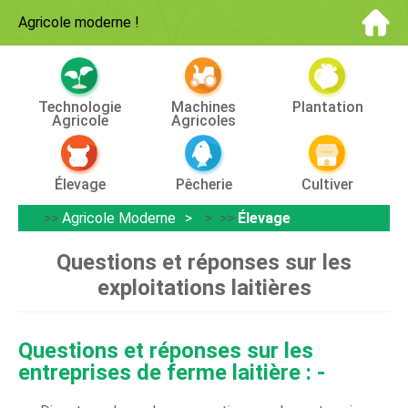
Agricole moderne
!
Technologie
Machines
Plantation
Agricole
Agricoles
Élevage
Pêcherie
Cultiver
>>
Agricole Moderne
> >>
Élevage
Questions et réponses sur les
exploitations laitières
Questions et réponses sur les
entreprises de ferme laitière : -