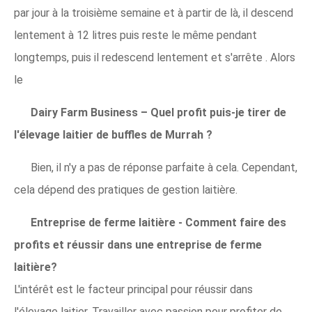
par jour à la troisième semaine et à partir de là, il descend
lentement à 12 litres puis reste le même pendant
longtemps, puis il redescend lentement et s'arrête . Alors
le
Dairy Farm Business – Quel profit puis-je tirer de
l'élevage laitier de buffles de Murrah ?
Bien, il n'y a pas de réponse parfaite à cela. Cependant,
cela dépend des pratiques de gestion laitière.
Entreprise de ferme laitière - Comment faire des
profits et réussir dans une entreprise de ferme
laitière?
L'intérêt est le facteur principal pour réussir dans
l'élevage laitier. Travailler avec passion pour profiter de