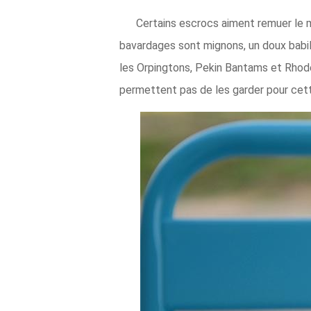
Certains escrocs aiment remuer le m
bavardages sont mignons, un doux babill
les Orpingtons, Pekin Bantams et Rhode 
permettent pas de les garder pour cett