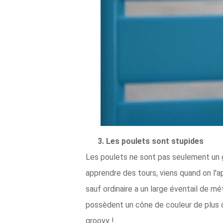
3. Les poulets sont stupides
Les poulets ne sont pas seulement un g
apprendre des tours, viens quand on l'
sauf ordinaire a un large éventail de 
possèdent un cône de couleur de plus qu
groovy !