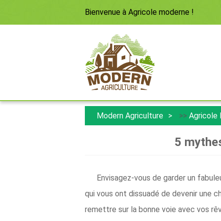
Bienvenue à
Agricole moderne
!
Modern Agriculture
>>
Agricole
5 mythes
Envisagez-vous de garder un fabul
qui vous ont dissuadé de devenir une 
remettre sur la bonne voie avec vos rê