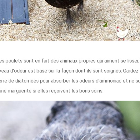
 Les poulets sont en fait des animaux propres qui aiment se lisse
iveau d'odeur est basé sur la façon dont ils sont soignés. Gardez l
erre de diatomées pour absorber les odeurs d'ammoniac et ne sur
e marguerite si elles reçoivent les bons soins.