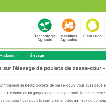
Technologie
Machines
Plantation
Agricole
Agricoles
 Moderne
> >>
Élevage
 sur l'élevage de poulets de basse-cour - 
eux troupeau de beaux poulets de basse-cour? Vous avez peut-
chouette dame ou un garçon de poule super cool. Ne désespérez
ves de coop ! Les poulets sont vraiment des animaux de compagn