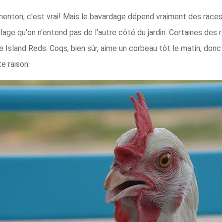
enton, c'est vrai! Mais le bavardage dépend vraiment des races
age qu'on n'entend pas de l'autre côté du jardin. Certaines des 
Island Reds. Coqs, bien sûr, aime un corbeau tôt le matin, donc 
e raison.