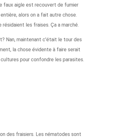
re faux aigle est recouvert de fumier
entière, alors on a fait autre chose.
 résidaient les fraises. Ça a marché.
it? Nan, maintenant c'était le tour des
ment, la chose évidente à faire serait
 cultures pour confondre les parasites.
n des fraisiers. Les nématodes sont