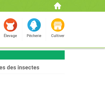
Élevage
Pêcherie
Cultiver
ses des insectes