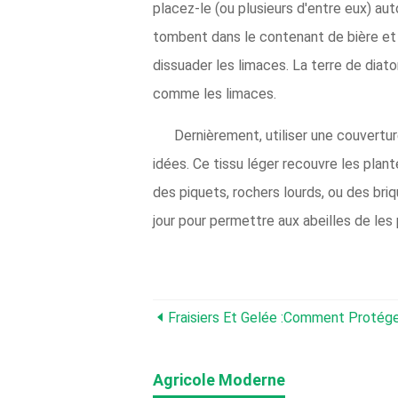
placez-le (ou plusieurs d'entre eux) aut
tombent dans le contenant de bière et 
dissuader les limaces. La terre de dia
comme les limaces.
Dernièrement, utiliser une couvertu
idées. Ce tissu léger recouvre les plant
des piquets, rochers lourds, ou des bri
jour pour permettre aux abeilles de les p
Fraisiers Et Gelée :comment Protéger
Agricole Moderne