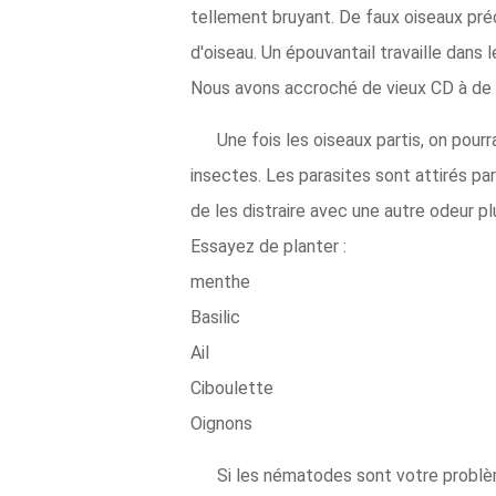
tellement bruyant. De faux oiseaux préd
d'oiseau. Un épouvantail travaille dans 
Nous avons accroché de vieux CD à de la
Une fois les oiseaux partis, on pour
insectes. Les parasites sont attirés pa
de les distraire avec une autre odeur p
Essayez de planter :
menthe
Basilic
Ail
Ciboulette
Oignons
Si les nématodes sont votre probl