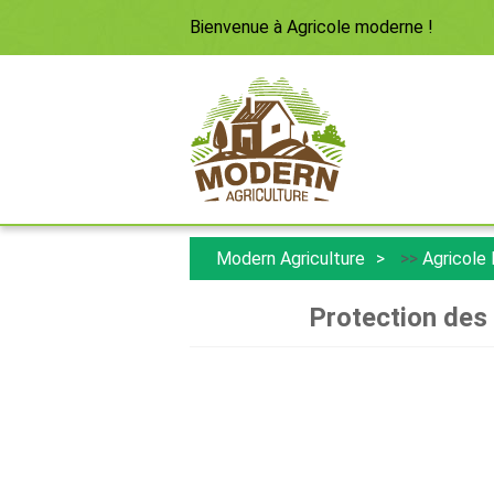
Bienvenue à
Agricole moderne
!
Modern Agriculture
>>
Agricole
Protection des 