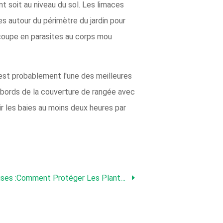
nt soit au niveau du sol. Les limaces
 autour du périmètre du jardin pour
 coupe en parasites au corps mou
 est probablement l'une des meilleures
es bords de la couverture de rangée avec
ir les baies au moins deux heures par
ment Protéger Les Plants De Fraises En Hiver