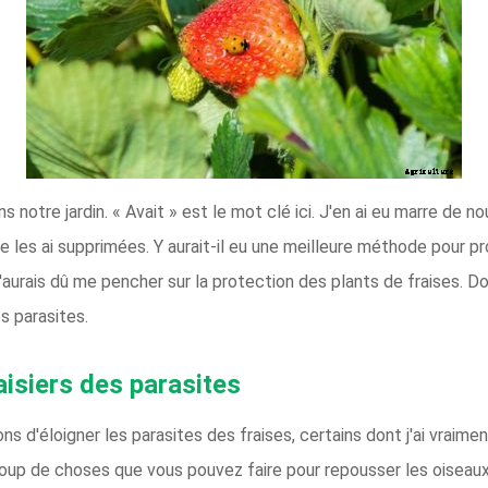
notre jardin. « Avait » est le mot clé ici. J'en ai eu marre de no
 je les ai supprimées. Y aurait-il eu une meilleure méthode pour p
j'aurais dû me pencher sur la protection des plants de fraises. 
s parasites.
isiers des parasites
s d'éloigner les parasites des fraises, certains dont j'ai vraimen
ucoup de choses que vous pouvez faire pour repousser les oiseaux. 