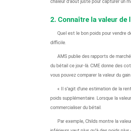
chaleur d'août juste pour capturer un m
2. Connaître la valeur de
Quel est le bon poids pour vendre 
difficile.
AMS publie des rapports de marché q
du bétail ce jour-là. CME donne des cot
vous pouvez comparer la valeur du gain 
« Il s'agit d'une estimation de la re
poids supplémentaire. Lorsque la valeur
commercialiser du bétail.
Par exemple, Childs montre la valeur 
inférieurs vaut plus qu'à des poids plus