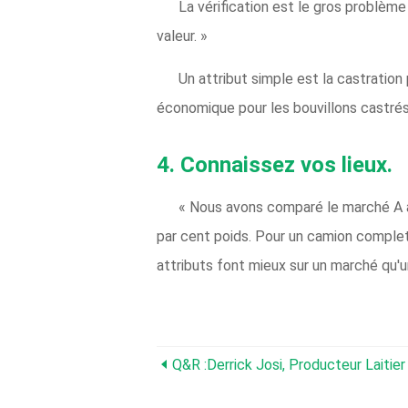
La vérification est le gros problème 
valeur. »
Un attribut simple est la castration 
économique pour les bouvillons castrés t
4. Connaissez vos lieux.
« Nous avons comparé le marché A a
par cent poids. Pour un camion complet,
attributs font mieux sur un marché qu'un
Q&R :Derrick Josi, Producteur Laitie