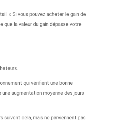
il. « Si vous pouvez acheter le gain de
e que la valeur du gain dépasse votre
cheteurs.
onnement qui vérifient une bonne
né une augmentation moyenne des jours
rs suivent cela, mais ne parviennent pas