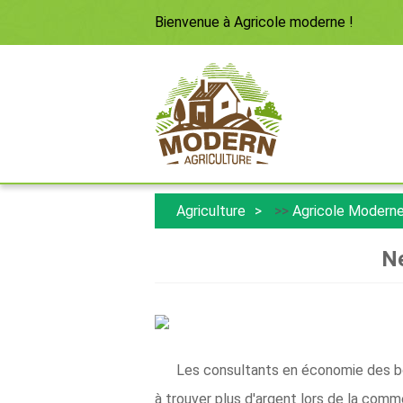
Bienvenue à
Agricole moderne
!
Agriculture
>>
Agricole Modern
Ne
Les consultants en économie des bo
à trouver plus d'argent lors de la comm