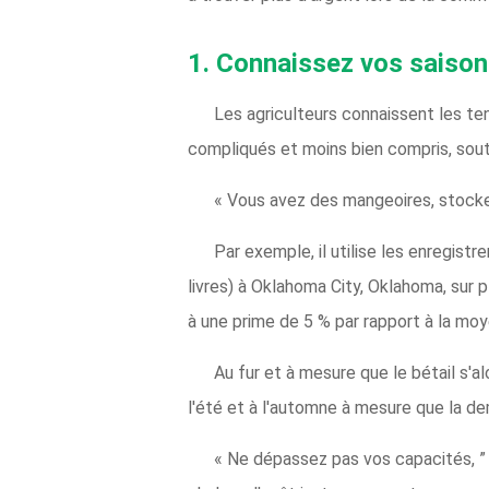
1. Connaissez vos saison
Les agriculteurs connaissent les te
compliqués et moins bien compris, sout
« Vous avez des mangeoires, stockeu
Par exemple, il utilise les enregis
livres) à Oklahoma City, Oklahoma, sur 
à une prime de 5 % par rapport à la moye
Au fur et à mesure que le bétail s'al
l'été et à l'automne à mesure que la 
« Ne dépassez pas vos capacités, ” B