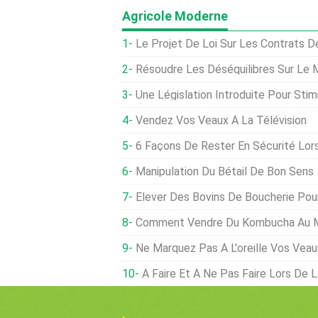
Agricole Moderne
Le Projet De Loi Sur Les Contrats De Bétail Est La Première Réforme D
Résoudre Les Déséquilibres Sur Le Marché Du Bé
Une Législation Introduite Pour Stimuler La Découve
Vendez Vos Veaux À La Télévision
6 Façons De Rester En Sécurité Lors 
Manipulation Du Bétail De Bon Sens
Élever Des Bovins De Boucherie Pou
Comment Vendre Du Kombucha Au M
Ne Marquez Pas À L'oreille Vos Ve
À Faire Et À Ne Pas Faire Lors De L