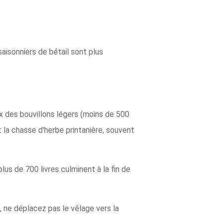
aisonniers de bétail sont plus
ix des bouvillons légers (moins de 500
t la chasse d'herbe printanière, souvent
lus de 700 livres culminent à la fin de
, ne déplacez pas le vêlage vers la