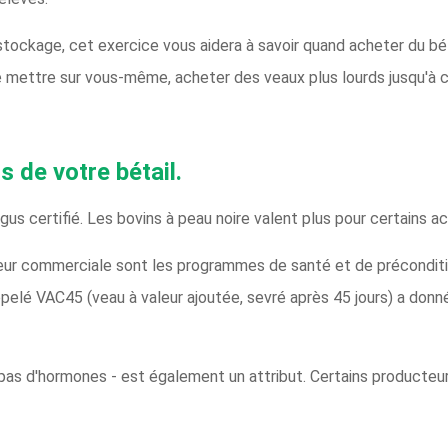
ockage, cet exercice vous aidera à savoir quand acheter du béta
 mettre sur vous-même, acheter des veaux plus lourds jusqu'à c
s de votre bétail.
us certifié. Les bovins à peau noire valent plus pour certains a
ur commerciale sont les programmes de santé et de préconditi
pelé VAC45 (veau à valeur ajoutée, sevré après 45 jours) a don
, pas d'hormones - est également un attribut. Certains producteu