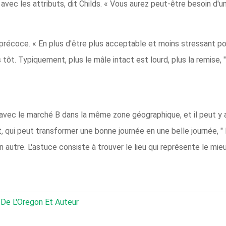
avec les attributs, dit Childs. « Vous aurez peut-être besoin d'un 
précoce. « En plus d'être plus acceptable et moins stressant pour 
ôt. Typiquement, plus le mâle intact est lourd, plus la remise, " i
vec le marché B dans la même zone géographique, et il peut y 
 qui peut transformer une bonne journée en une belle journée, " 
 autre. L'astuce consiste à trouver le lieu qui représente le mieu
r De L'Oregon Et Auteur