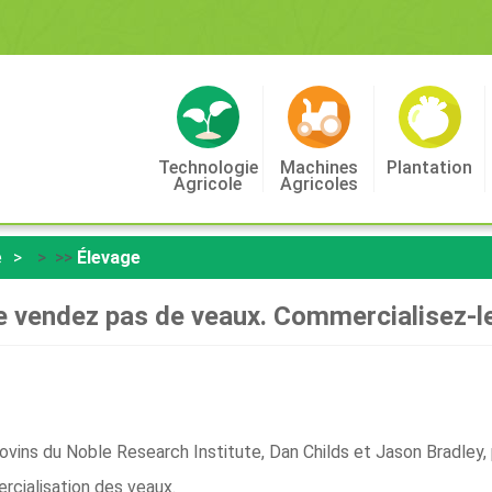
Technologie
Machines
Plantation
Agricole
Agricoles
e
> >>
Élevage
 vendez pas de veaux. Commercialisez-l
vins du Noble Research Institute, Dan Childs et Jason Bradley,
ercialisation des veaux.