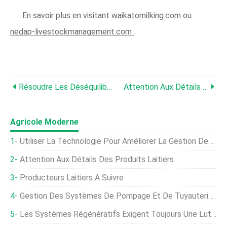
En savoir plus en visitant
waikatomilking.com
ou
nedap-livestockmanagement.com
.
Résoudre Les Déséquilibres Sur Le Marché Du Bétail, Disent Les Groupes Agricoles
Attention Aux Détails Des Produits Laitiers
Agricole Moderne
Utiliser La Technologie Pour Améliorer La Gestion Des Cultures
Attention Aux Détails Des Produits Laitiers
Producteurs Laitiers À Suivre
Gestion Des Systèmes De Pompage Et De Tuyauterie En Aquaculture
Les Systèmes Régénératifs Exigent Toujours Une Lutte Antiparasitaire