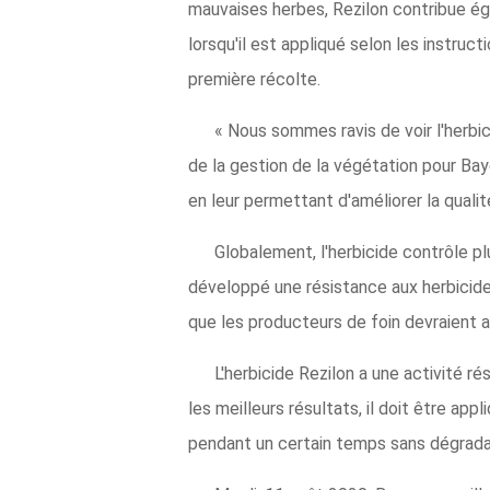
mauvaises herbes, Rezilon contribue égal
lorsqu'il est appliqué selon les instruct
première récolte.
« Nous sommes ravis de voir l'herbic
de la gestion de la végétation pour Bay
en leur permettant d'améliorer la qualit
Globalement, l'herbicide contrôle p
développé une résistance aux herbicide
que les producteurs de foin devraient 
L'herbicide Rezilon a une activité r
les meilleurs résultats, il doit être ap
pendant un certain temps sans dégradati