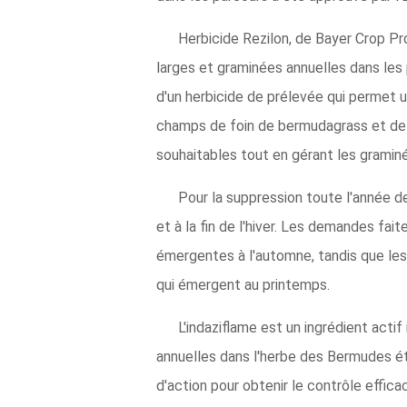
Herbicide Rezilon, de Bayer Crop Pro
larges et graminées annuelles dans les p
d'un herbicide de prélevée qui permet 
champs de foin de bermudagrass et de 
souhaitables tout en gérant les graminé
Pour la suppression toute l'année de
et à la fin de l'hiver. Les demandes f
émergentes à l'automne, tandis que les 
qui émergent au printemps.
L'indaziflame est un ingrédient acti
annuelles dans l'herbe des Bermudes éta
d'action pour obtenir le contrôle effica