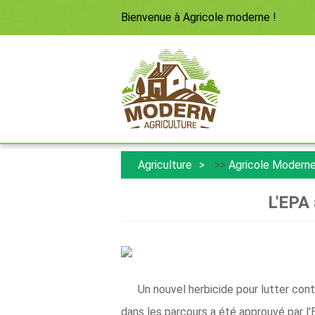
Bienvenue à
Agricole moderne
!
Agriculture
>>
Agricole Modern
L'EPA 
Un nouvel herbicide pour lutter cont
dans les parcours a été approuvé par l