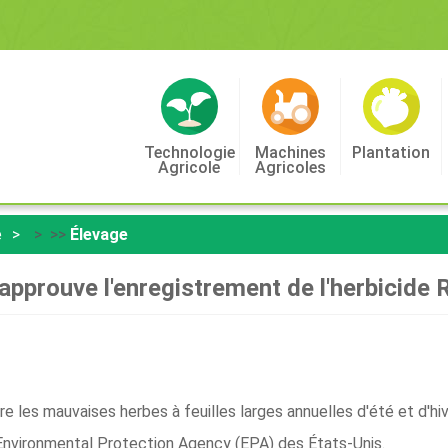
Technologie
Machines
Plantation
Agricole
Agricoles
e
> >>
Élevage
approuve l'enregistrement de l'herbicide 
re les mauvaises herbes à feuilles larges annuelles d'été et d'h
'Environmental Protection Agency (EPA) des États-Unis.