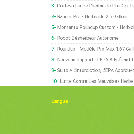
Corteva Lance L'herbicide DuraCor Pour Les Dicoty
Ranger Pro - Herbicide 2,5 Gallons
Monsanto Roundup Custom - Herbic
Robot Désherbeur Autonome
Roundup - Modèle Pro Max 1,67 Gall
Nouveau Rapport : L'EPA A Enfreint Les Procédures Habituelle
Suite À L'interdiction, L'EPA Approuve Le Dic
Lutte Contre Les Mauvaises Herbes Et Les
Langue