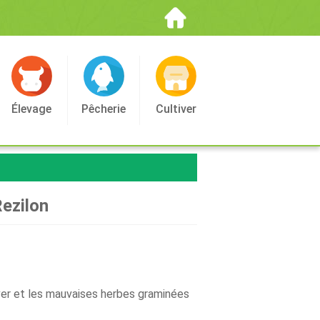
Élevage
Pêcherie
Cultiver
Rezilon
iver et les mauvaises herbes graminées