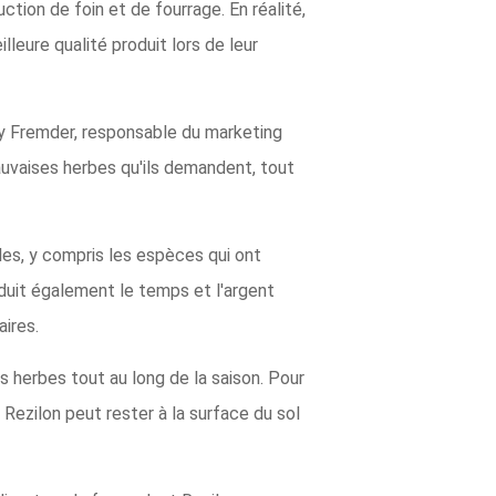
ction de foin et de fourrage. En réalité,
lleure qualité produit lors de leur
any Fremder, responsable du marketing
auvaises herbes qu'ils demandent, tout
les, y compris les espèces qui ont
duit également le temps et l'argent
ires.
s herbes tout au long de la saison. Pour
, Rezilon peut rester à la surface du sol