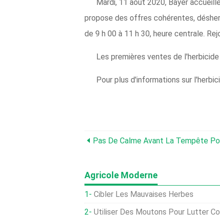
Mardi, 11 août 2020, Bayer accueille
propose des offres cohérentes, désherb
de 9 h 00 à 11 h 30, heure centrale. Rejo
Les premières ventes de l'herbicide
Pour plus d'informations sur l'herb
Pas De Calme Avant La Tempête Pou
Agricole Moderne
Cibler Les Mauvaises Herbes
Utiliser Des Moutons Pour Lutter C