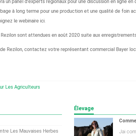
ra un panel d'experts régionaux pour une discussion en ligne en 
age à long terme pour une production et une qualité de foin accr
ignez le webinaire ici.
 Rezilon sont attendues en août 2020 suite aux enregistrements
icide Rezilon, contactez votre représentant commercial Bayer loc
r Les Agriculteurs
Élevage
ontre Les Mauvaises Herbes
Jai com