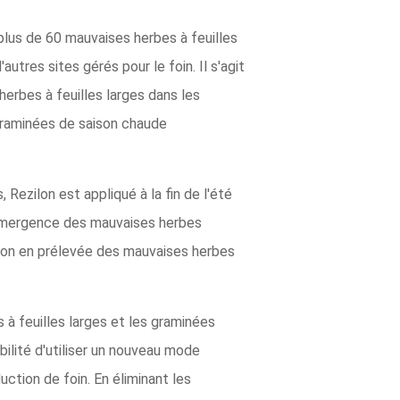
 plus de 60 mauvaises herbes à feuilles
utres sites gérés pour le foin. Il s'agit
erbes à feuilles larges dans les
graminées de saison chaude
Rezilon est appliqué à la fin de l'été
é-émergence des mauvaises herbes
ssion en prélevée des mauvaises herbes
s à feuilles larges et les graminées
bilité d'utiliser un nouveau mode
uction de foin. En éliminant les