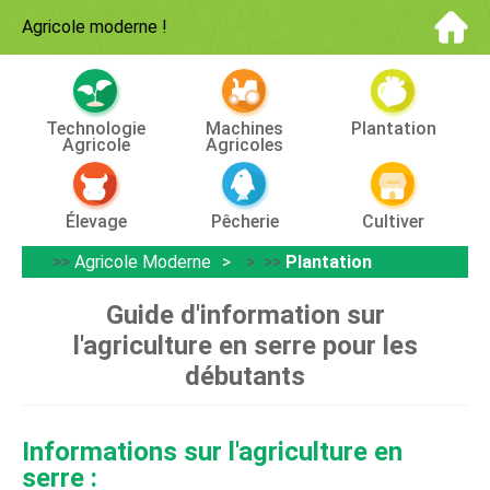
Agricole moderne
!
Technologie
Machines
Plantation
Agricole
Agricoles
Élevage
Pêcherie
Cultiver
>>
Agricole Moderne
> >>
Plantation
Guide d'information sur
l'agriculture en serre pour les
débutants
Informations sur l'agriculture en
serre :