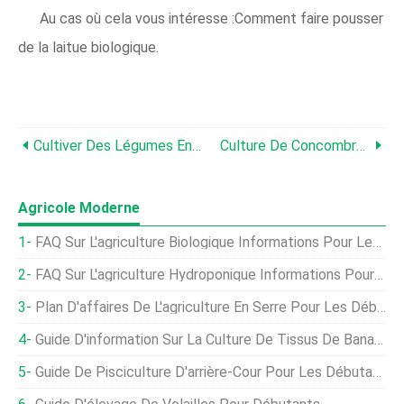
Au cas où cela vous intéresse :Comment faire pousser
de la laitue biologique.
Cultiver Des Légumes En Pots / Conteneurs
Culture De Concombres ; Plantation; Se Soucier; Guide De Récolte
Agricole Moderne
FAQ Sur L'agriculture Biologique Informations Pour Les Débutants
FAQ Sur L'agriculture Hydroponique Informations Pour Les Débutants
Plan D'affaires De L'agriculture En Serre Pour Les Débutants
Guide D'information Sur La Culture De Tissus De Banane Pour Les Débutants
Guide De Pisciculture D'arrière-Cour Pour Les Débutants