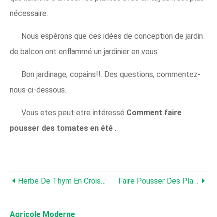
nécessaire.
Nous espérons que ces idées de conception de jardin
de balcon ont enflammé un jardinier en vous.
Bon jardinage, copains!!. Des questions, commentez-
nous ci-dessous.
Vous etes peut etre intéressé
Comment faire
pousser des tomates en été
.
Herbe De Thym En Croissance ; Plantation; Se Soucier; Récolte
Faire Pousser Des Plantes D'argent En Pots, À L'intérieur À La Maison
Agricole Moderne