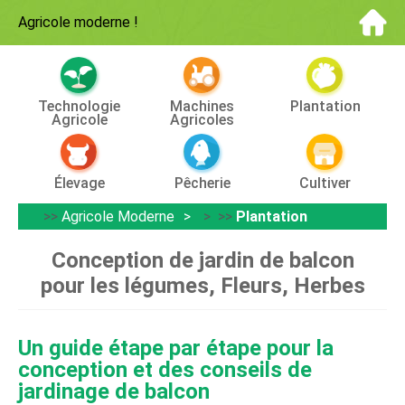
Agricole moderne
!
Technologie
Machines
Plantation
Agricole
Agricoles
Élevage
Pêcherie
Cultiver
>>
Agricole Moderne
> >>
Plantation
Conception de jardin de balcon
pour les légumes, Fleurs, Herbes
Un guide étape par étape pour la
conception et des conseils de
jardinage de balcon