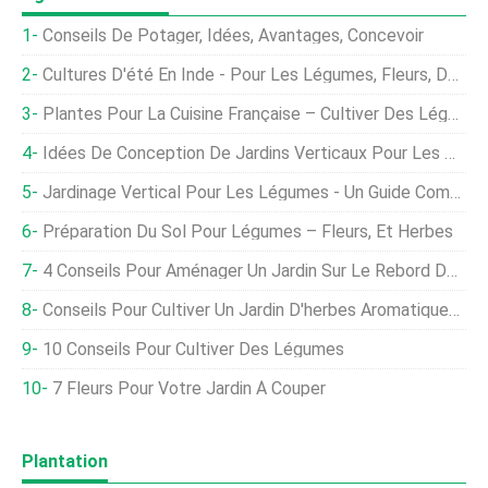
Conseils De Potager, Idées, Avantages, Concevoir
Cultures D'été En Inde - Pour Les Légumes, Fleurs, Des Fruits, Herbes
Plantes Pour La Cuisine Française – Cultiver Des Légumes Français Dans Votre Jardin
Idées De Conception De Jardins Verticaux Pour Les Débutants
Jardinage Vertical Pour Les Légumes - Un Guide Complet
Préparation Du Sol Pour Légumes – Fleurs, Et Herbes
4 Conseils Pour Aménager Un Jardin Sur Le Rebord De La Fenêtre
Conseils Pour Cultiver Un Jardin D'herbes Aromatiques D'intérieur
10 Conseils Pour Cultiver Des Légumes
7 Fleurs Pour Votre Jardin À Couper
Plantation