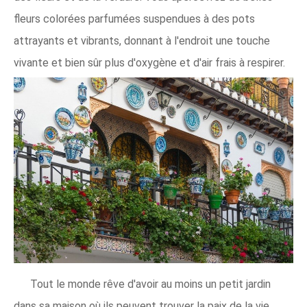
fleurs colorées parfumées suspendues à des pots
attrayants et vibrants, donnant à l'endroit une touche
vivante et bien sûr plus d'oxygène et d'air frais à respirer.
Tout le monde rêve d'avoir au moins un petit jardin
dans sa maison où ils peuvent trouver la paix de la vie