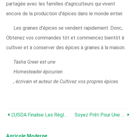
partagée avec les familles d'agriculteurs qui vivent
encore de la production d'épices dans le monde entier.
Les graines d'épices se vendent rapidement. Donc,
Obtenez vos commandes tôt et commencez bientôt à
cultiver et à conserver des épices à graines à la maison.
Tasha Greer est une
Homesteader épicurien
, écrivain et auteur de Cultivez vos propres épices.
L'USDA Finalise Les Règlements Sur La Production De Chanvre
Soyez Prêt Pour Une Éventuelle Pénurie De Semences
Agricole Moderne