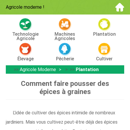
Agricole moderne
!
Technologie
Machines
Plantation
Agricole
Agricoles
Élevage
Pêcherie
Cultiver
>>
Agricole Moderne
> >>
Plantation
Comment faire pousser des
épices à graines
L'idée de cultiver des épices intimide de nombreux
jardiniers. Mais vous cultivez peut-être déjà des épices