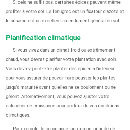
Si cela ne suffit pas, certaines épices peuvent même
profiter à votre sol. Le fenugrec est un fixateur d'azote et
le sésame est un excellent amendement général du sol.
Planification climatique
Si vous vivez dans un climat froid ou extrêmement
chaud, vous devrez planifier votre plantation avec soin.
Vous devrez peut-être planter des épices à l'intérieur
pour vous assurer de pouvoir faire pousser les plantes
jusqu'à maturité avant qu'elles ne se boulonnent ou ne
gèlent. Alternativement, vous pouvez ajuster votre
calendrier de croissance pour profiter de vos conditions
climatiques.
Par exemple, le cumin aime longtemps, période de