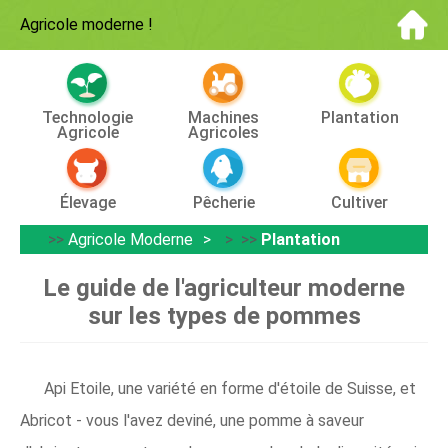
Agricole moderne
!
Technologie
Machines
Plantation
Agricole
Agricoles
Élevage
Pêcherie
Cultiver
>>
Agricole Moderne
> >>
Plantation
Le guide de l'agriculteur moderne
sur les types de pommes
Api Etoile, une variété en forme d'étoile de Suisse, et
Abricot - vous l'avez deviné, une pomme à saveur