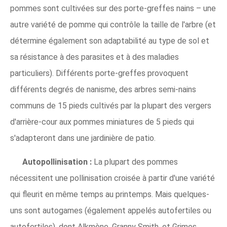
pommes sont cultivées sur des porte-greffes nains – une
autre variété de pomme qui contrôle la taille de l'arbre (et
détermine également son adaptabilité au type de sol et
sa résistance à des parasites et à des maladies
particuliers). Différents porte-greffes provoquent
différents degrés de nanisme, des arbres semi-nains
communs de 15 pieds cultivés par la plupart des vergers
d'arrière-cour aux pommes miniatures de 5 pieds qui
s'adapteront dans une jardinière de patio.
Autopollinisation :
La plupart des pommes
nécessitent une pollinisation croisée à partir d'une variété
qui fleurit en même temps au printemps. Mais quelques-
uns sont autogames (également appelés autofertiles ou
autofertiles), dont Alkmène, Granny Smith, et Grimes