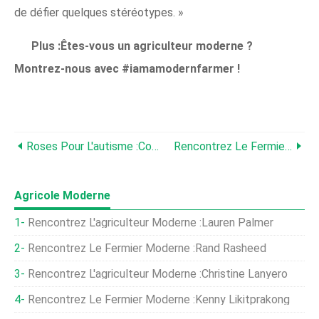
de défier quelques stéréotypes. »
Plus :Êtes-vous un agriculteur moderne ?
Montrez-nous avec #iamamodernfarmer !
Roses Pour L'autisme :comment Une Ferme A Été Sauvée Et Un Besoin Vital Comblé
Rencontrez Le Fermier Moderne :Kenny Likitprakong
Agricole Moderne
Rencontrez L'agriculteur Moderne :Lauren Palmer
Rencontrez Le Fermier Moderne :Rand Rasheed
Rencontrez L'agriculteur Moderne :Christine Lanyero
Rencontrez Le Fermier Moderne :Kenny Likitprakong