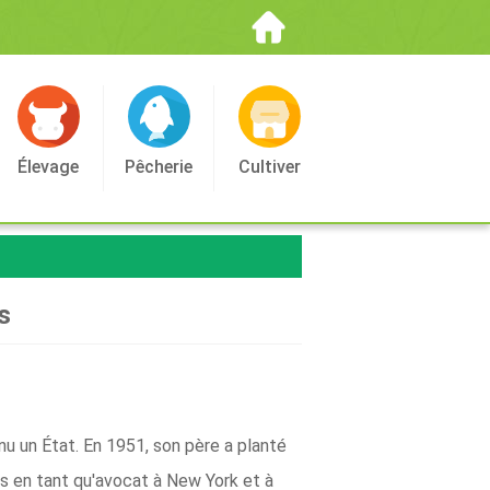
Élevage
Pêcherie
Cultiver
s
u un État. En 1951, son père a planté
es en tant qu'avocat à New York et à