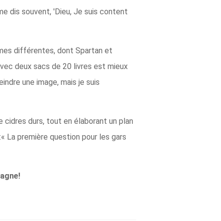
 me dis souvent, 'Dieu, Je suis content
mes différentes, dont Spartan et
avec deux sacs de 20 livres est mieux
eindre une image, mais je suis
idres durs, tout en élaborant un plan
 :« La première question pour les gars
agne!