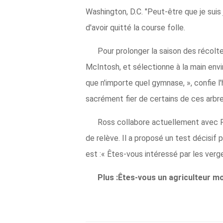
Washington, D.C. "Peut-être que je suis j
d'avoir quitté la course folle.
Pour prolonger la saison des récolt
McIntosh, et sélectionne à la main envi
que n'importe quel gymnase, », confie l'
sacrément fier de certains de ces arbres 
Ross collabore actuellement avec 
de relève. Il a proposé un test décisif 
est :« Êtes-vous intéressé par les verg
Plus :Êtes-vous un agriculteur 