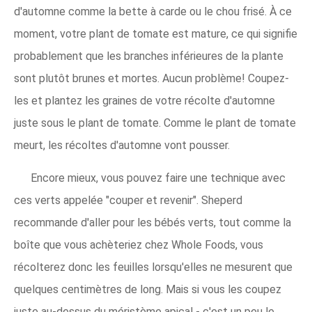
d'automne comme la bette à carde ou le chou frisé. À ce
moment, votre plant de tomate est mature, ce qui signifie
probablement que les branches inférieures de la plante
sont plutôt brunes et mortes. Aucun problème! Coupez-
les et plantez les graines de votre récolte d'automne
juste sous le plant de tomate. Comme le plant de tomate
meurt, les récoltes d'automne vont pousser.
Encore mieux, vous pouvez faire une technique avec
ces verts appelée "couper et revenir". Sheperd
recommande d'aller pour les bébés verts, tout comme la
boîte que vous achèteriez chez Whole Foods, vous
récolterez donc les feuilles lorsqu'elles ne mesurent que
quelques centimètres de long. Mais si vous les coupez
juste au-dessus du méristème apical - c'est un peu le