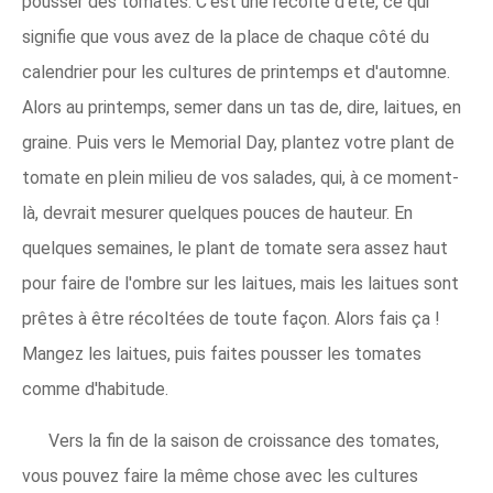
pousser des tomates. C'est une récolte d'été, ce qui
signifie que vous avez de la place de chaque côté du
calendrier pour les cultures de printemps et d'automne.
Alors au printemps, semer dans un tas de, dire, laitues, en
graine. Puis vers le Memorial Day, plantez votre plant de
tomate en plein milieu de vos salades, qui, à ce moment-
là, devrait mesurer quelques pouces de hauteur. En
quelques semaines, le plant de tomate sera assez haut
pour faire de l'ombre sur les laitues, mais les laitues sont
prêtes à être récoltées de toute façon. Alors fais ça !
Mangez les laitues, puis faites pousser les tomates
comme d'habitude.
Vers la fin de la saison de croissance des tomates,
vous pouvez faire la même chose avec les cultures