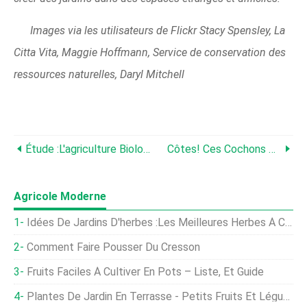
Images via les utilisateurs de Flickr Stacy Spensley, La
Citta Vita, Maggie Hoffmann, Service de conservation des
ressources naturelles, Daryl Mitchell
Étude :L'agriculture Biologique L'emporte Sur L'agriculture Conventionnelle
Côtes! Ces Cochons Ont Plus
Agricole Moderne
Idées De Jardins D'herbes :les Meilleures Herbes À Cultiver Dans Un Jardin En Conteneurs
Comment Faire Pousser Du Cresson
Fruits Faciles À Cultiver En Pots – Liste, Et Guide
Plantes De Jardin En Terrasse - Petits Fruits Et Légumes Pour Les Conteneurs