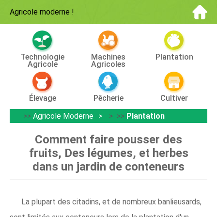
Agricole moderne
!
Technologie
Machines
Plantation
Agricole
Agricoles
Élevage
Pêcherie
Cultiver
>>
Agricole Moderne
> >>
Plantation
Comment faire pousser des
fruits, Des légumes, et herbes
dans un jardin de conteneurs
La plupart des citadins, et de nombreux banlieusards,