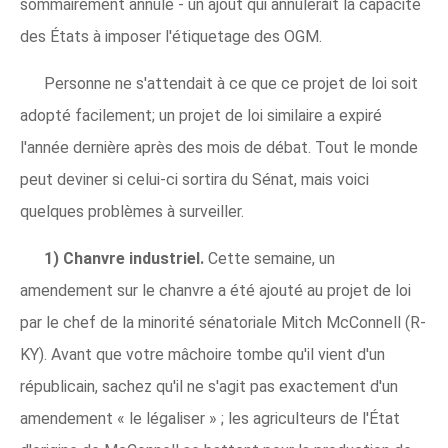
sommairement annulé - un ajout qui annulerait la capacité
des États à imposer l'étiquetage des OGM.
Personne ne s'attendait à ce que ce projet de loi soit
adopté facilement; un projet de loi similaire a expiré
l'année dernière après des mois de débat. Tout le monde
peut deviner si celui-ci sortira du Sénat, mais voici
quelques problèmes à surveiller.
1) Chanvre industriel.
Cette semaine, un
amendement sur le chanvre a été ajouté au projet de loi
par le chef de la minorité sénatoriale Mitch McConnell (R-
KY). Avant que votre mâchoire tombe qu'il vient d'un
républicain, sachez qu'il ne s'agit pas exactement d'un
amendement « le légaliser » ; les agriculteurs de l'État