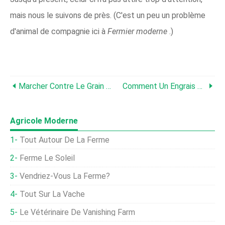
mais nous le suivons de près. (C'est un peu un problème
d'animal de compagnie ici à
Fermier moderne
.)
Marcher Contre Le Grain (génétiquement Modifié)
Comment Un Engrais Commun Est Devenu Un Aimant À Méthamphétamine
Agricole Moderne
Tout Autour De La Ferme
Ferme Le Soleil
Vendriez-Vous La Ferme?
Tout Sur La Vache
Le Vétérinaire De Vanishing Farm