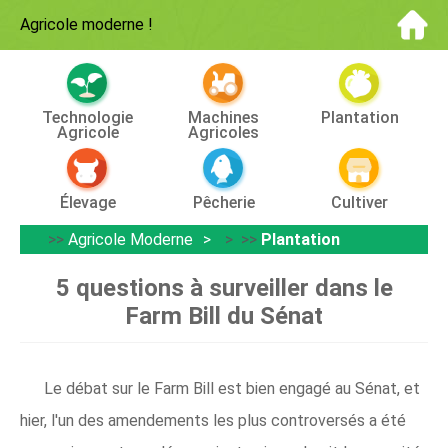
Agricole moderne
!
Technologie
Machines
Plantation
Agricole
Agricoles
Élevage
Pêcherie
Cultiver
>>
Agricole Moderne
> >>
Plantation
5 questions à surveiller dans le
Farm Bill du Sénat
Le débat sur le Farm Bill est bien engagé au Sénat, et
hier, l'un des amendements les plus controversés a été