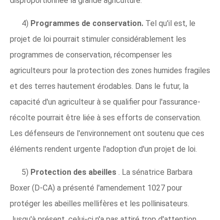
disproportionnée la grande agriculture.
4)
Programmes de conservation.
Tel qu'il est, le
projet de loi pourrait stimuler considérablement les
programmes de conservation, récompenser les
agriculteurs pour la protection des zones humides fragiles
et des terres hautement érodables. Dans le futur, la
capacité d'un agriculteur à se qualifier pour l'assurance-
récolte pourrait être liée à ses efforts de conservation.
Les défenseurs de l'environnement ont soutenu que ces
éléments rendent urgente l'adoption d'un projet de loi.
5)
Protection des abeilles
. La sénatrice Barbara
Boxer (D-CA) a présenté l'amendement 1027 pour
protéger les abeilles mellifères et les pollinisateurs.
Jusqu'à présent, celui-ci n'a pas attiré trop d'attention,