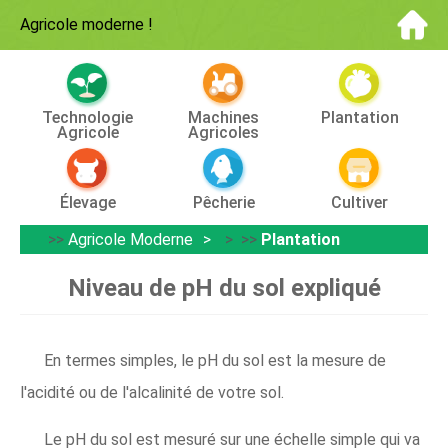
Agricole moderne
!
Technologie
Machines
Plantation
Agricole
Agricoles
Élevage
Pêcherie
Cultiver
>>
Agricole Moderne
> >>
Plantation
Niveau de pH du sol expliqué
En termes simples, le pH du sol est la mesure de
l'acidité ou de l'alcalinité de votre sol.
Le pH du sol est mesuré sur une échelle simple qui va