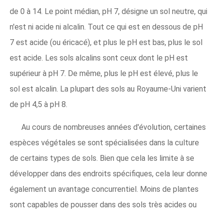
de 0 à 14. Le point médian, pH 7, désigne un sol neutre, qui
n'est ni acide ni alcalin. Tout ce qui est en dessous de pH
7 est acide (ou éricacé), et plus le pH est bas, plus le sol
est acide. Les sols alcalins sont ceux dont le pH est
supérieur à pH 7. De même, plus le pH est élevé, plus le
sol est alcalin. La plupart des sols au Royaume-Uni varient
de pH 4,5 à pH 8.
Au cours de nombreuses années d'évolution, certaines
espèces végétales se sont spécialisées dans la culture
de certains types de sols. Bien que cela les limite à se
développer dans des endroits spécifiques, cela leur donne
également un avantage concurrentiel. Moins de plantes
sont capables de pousser dans des sols très acides ou