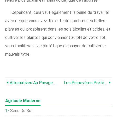
rendre plus alcalin et moins acide) que de l'abaisser.
Cependant, cela vaut également la peine de travailler
avec ce que vous avez. Il existe de nombreuses belles
plantes qui prospèrent dans les sols alcalins et acides, et
cultiver les plantes qui conviennent au pH de votre sol
vous facilitera la vie plutôt que d'essayer de cultiver le
mauvais type.
Alternatives Au Pavage De Jardin
Les Primevères Préférées De Carol Klein
Agricole Moderne
Sens Du Sol