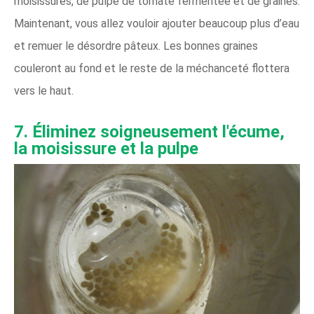
moisissures, de pulpe de tomate fermentée et de graines.
Maintenant, vous allez vouloir ajouter beaucoup plus d’eau
et remuer le désordre pâteux. Les bonnes graines
couleront au fond et le reste de la méchanceté flottera
vers le haut.
7. Éliminez soigneusement l'écume,
la moisissure et la pulpe