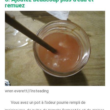
remuez
wren everett//Insteading
Vous avez un pot à l’odeur pourrie rempli de