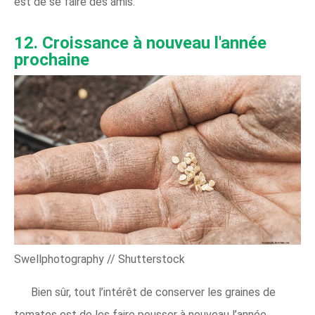
est de se faire des amis.
12. Croissance à nouveau l'année
prochaine
Swellphotography // Shutterstock
Bien sûr, tout l’intérêt de conserver les graines de
tomates est de les faire pousser à nouveau l’année