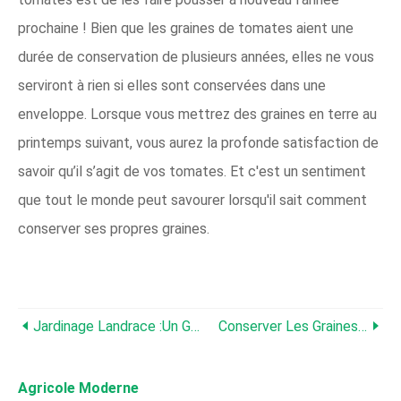
prochaine ! Bien que les graines de tomates aient une
durée de conservation de plusieurs années, elles ne vous
serviront à rien si elles sont conservées dans une
enveloppe. Lorsque vous mettrez des graines en terre au
printemps suivant, vous aurez la profonde satisfaction de
savoir qu’il s’agit de vos tomates. Et c'est un sentiment
que tout le monde peut savourer lorsqu'il sait comment
conserver ses propres graines.
Jardinage Landrace :Un Guide Des Plantes Anciennes Et Autosuffisantes
Conserver Les Graines D'aubergines :un Guide Pour Les Jardiniers Amateurs
Agricole Moderne