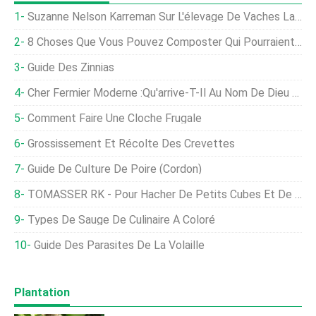
Suzanne Nelson Karreman Sur L'élevage De Vaches Laitières Avec Respect
8 Choses Que Vous Pouvez Composter Qui Pourraient Vous Surprendre
Guide Des Zinnias
Cher Fermier Moderne :qu'arrive-T-Il Au Nom De Dieu À Mes Pommes ?
Comment Faire Une Cloche Frugale
Grossissement Et Récolte Des Crevettes
Guide De Culture De Poire (cordon)
TOMASSER RK - Pour Hacher De Petits Cubes Et De La Paille En Vrac
Types De Sauge De Culinaire À Coloré
Guide Des Parasites De La Volaille
Plantation