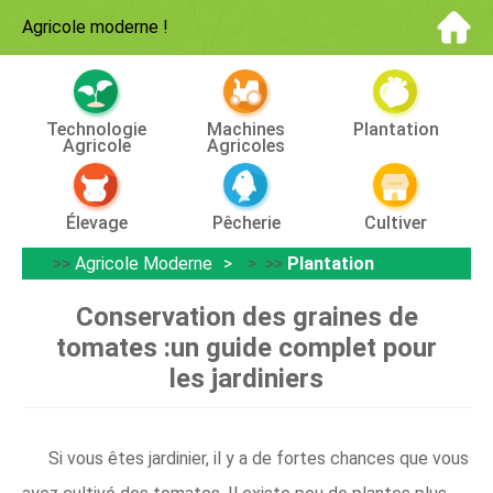
Agricole moderne
!
Technologie
Machines
Plantation
Agricole
Agricoles
Élevage
Pêcherie
Cultiver
>>
Agricole Moderne
> >>
Plantation
Conservation des graines de
tomates :un guide complet pour
les jardiniers
Si vous êtes jardinier, il y a de fortes chances que vous