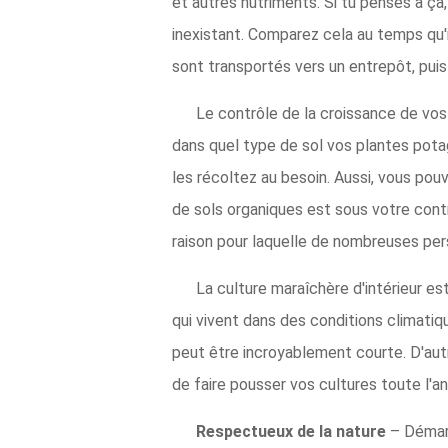
et autres nutriments. Si tu penses à ça
inexistant. Comparez cela au temps qu'i
sont transportés vers un entrepôt, puis 
Le contrôle de la croissance de vo
dans quel type de sol vos plantes pota
les récoltez au besoin. Aussi, vous pou
de sols organiques est sous votre contr
raison pour laquelle de nombreuses per
La culture maraîchère d'intérieur est
qui vivent dans des conditions climatiq
peut être incroyablement courte. D'aut
de faire pousser vos cultures toute l'a
Respectueux de la nature
– Démarr