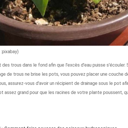
:pixabay)
 des trous dans le fond afin que l'excès d'eau puisse s'écouler.
age de trous ne brise les pots, vous pouvez placer une couche d
trous, assurez-vous d'avoir un récipient de drainage sous le pot a
t assez grand pour que les racines de votre plante poussent, q