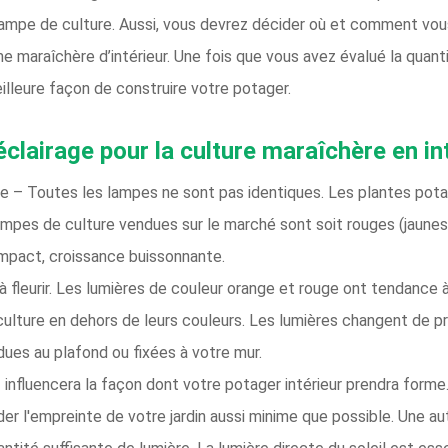
lampe de culture. Aussi, vous devrez décider où et comment vous 
e maraîchère d’intérieur. Une fois que vous avez évalué la quan
illeure façon de construire votre potager.
éclairage pour la culture maraîchère en in
e – Toutes les lampes ne sont pas identiques. Les plantes pota
ampes de culture vendues sur le marché sont soit rouges (jaunes)
mpact, croissance buissonnante.
à fleurir. Les lumières de couleur orange et rouge ont tendance à
culture en dehors de leurs couleurs. Les lumières changent de p
ues au plafond ou fixées à votre mur.
influencera la façon dont votre potager intérieur prendra forme
der l'empreinte de votre jardin aussi minime que possible. Une au