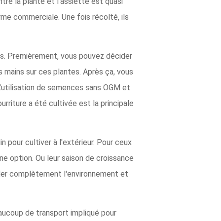
tre la plante et l'assiette est quasi
rme commerciale. Une fois récolté, ils
es. Premièrement, vous pouvez décider
s mains sur ces plantes. Après ça, vous
. L'utilisation de semences sans OGM et
riture a été cultivée est la principale
n pour cultiver à l'extérieur. Pour ceux
une option. Ou leur saison de croissance
rôler complètement l'environnement et
eaucoup de transport impliqué pour