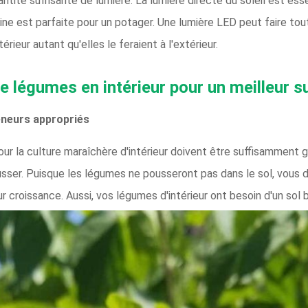
ité suffisante de lumière. La lumière directe du soleil est essent
ine est parfaite pour un potager. Une lumière LED peut faire tou
érieur autant qu'elles le feraient à l'extérieur.
de légumes en intérieur pour un meilleur 
eneurs appropriés
ur la culture maraîchère d'intérieur doivent être suffisamment gr
sser. Puisque les légumes ne pousseront pas dans le sol, vous 
 croissance. Aussi, vos légumes d'intérieur ont besoin d'un sol b