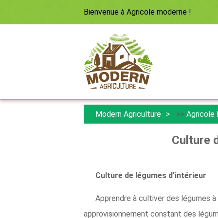
Bienvenue à
Agricole moderne
!
Modern Agriculture
>>
Agricole
Culture 
Culture de légumes d'intérieur
Apprendre à cultiver des légumes à l
approvisionnement constant des légumes 