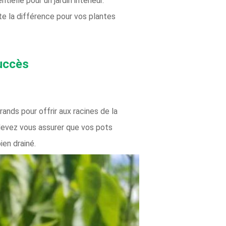
ielle pour un jardin intérieur.
te la différence pour vos plantes
succès
ands pour offrir aux racines de la
devez vous assurer que vos pots
ien drainé.