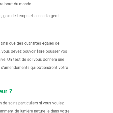
utre bout du monde.
s, gain de temps et aussi d'argent.
 ainsi que des quantités égales de
ol, vous devez pouvoir faire pousser vos
ctive. Un test de sol vous donnera une
 ou d'amendements qui obtiendront votre
eur ?
 de soins particuliers si vous voulez
samment de lumière naturelle dans votre