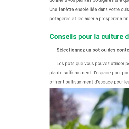
donner à vos plantes potagères une quant
Une fenêtre ensoleillée dans votre cuis
potagères et les aider à prospérer à l'int
Conseils pour la culture 
Sélectionnez un pot ou des cont
Les pots que vous pouvez utiliser po
plante suffisamment d'espace pour pou
offrent suffisamment d'espace pour leur