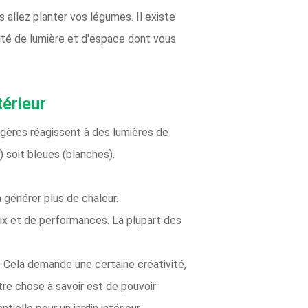
allez planter vos légumes. Il existe
tité de lumière et d'espace dont vous
térieur
gères réagissent à des lumières de
 soit bleues (blanches).
 générer plus de chaleur.
rix et de performances. La plupart des
. Cela demande une certaine créativité,
tre chose à savoir est de pouvoir