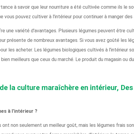
ance à savoir que leur nourriture a été cultivée comme ils le so
ue vous pouvez cultiver à l'intérieur pour continuer à manger des 
fre une variété d'avantages. Plusieurs légumes peuvent être cultiv
eur présente de nombreux avantages. Si vous avez goûté les légum
pour les acheter. Les légumes biologiques cultivés à l'intérieur 
r bien meilleurs que ceux du marché. Le produit du magasin ou 
de la culture maraîchère en intérieur, Des
s à l'intérieur ?
is ont non seulement un meilleur goût, mais les légumes frais so