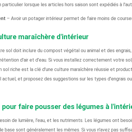
articulier lorsque les articles hors saison sont expédiés à l'a
ent
– Avoir un potager intérieur permet de faire moins de course
ulture maraîchère d'intérieur
re sol doit inclure du compost végétal ou animal et des engrais,
a rétention d'air et d'eau. Si vous installez correctement votre s
 un sol riche est la clé d'une culture maraîchère réussie et produ
sol actuel, et proposez des suggestions sur les types d'engrais
pour faire pousser des légumes à l'intéri
oin de lumière, l'eau, et les nutriments. Les légumes ont besoin
s de base sont généralement les mêmes. Si vous n'avez pas suffi