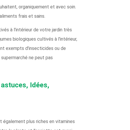
uhaitent, organiquement et avec soin.
aliments frais et sains.
és à l'intérieur de votre jardin très
es biologiques cultivés à l'intérieur,
sont exempts d'insecticides ou de
du supermarché ne peut pas
 astuces, Idées,
nt également plus riches en vitamines