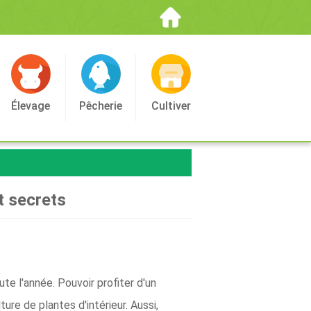
Élevage
Pêcherie
Cultiver
t secrets
te l'année. Pouvoir profiter d'un
re de plantes d'intérieur. Aussi,