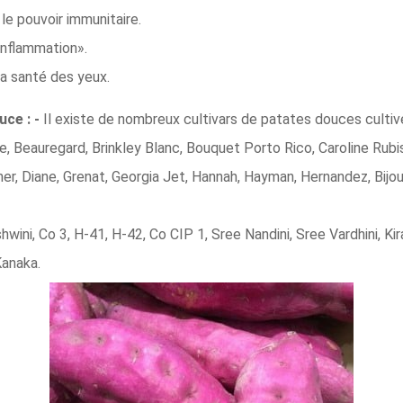
e pouvoir immunitaire.
inflammation».
a santé des yeux.
uce : -
Il existe de nombreux cultivars de patates douces culti
he, Beauregard, Brinkley Blanc, Bouquet Porto Rico, Caroline Rub
er, Diane, Grenat, Georgia Jet, Hannah, Hayman, Hernandez, Bijou,
wini, Co 3, H-41, H-42, Co CIP 1, Sree Nandini, Sree Vardhini, Kir
Kanaka.