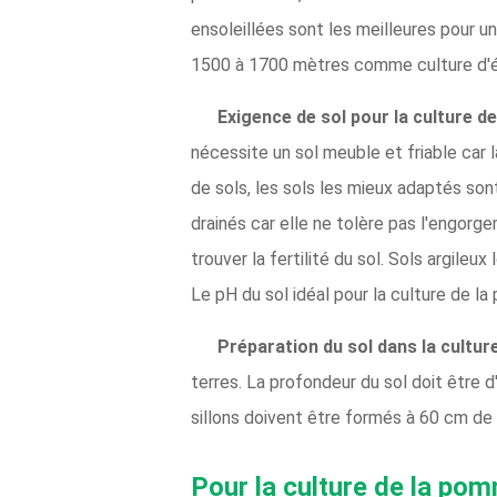
ensoleillées sont les meilleures pour u
1500 à 1700 mètres comme culture d'é
Exigence de sol pour la culture de
nécessite un sol meuble et friable car l
de sols, les sols les mieux adaptés so
drainés car elle ne tolère pas l'engo
trouver la fertilité du sol. Sols argile
Le pH du sol idéal pour la culture de la
Préparation du sol dans la culture
terres. La profondeur du sol doit être
sillons doivent être formés à 60 cm d
Pour la culture de la pomm