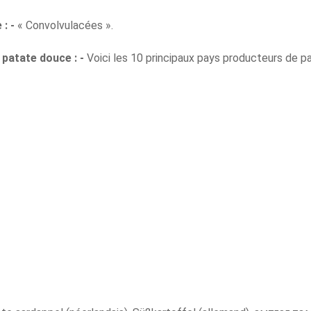
 : -
« Convolvulacées ».
 patate douce : -
Voici les 10 principaux pays producteurs de p