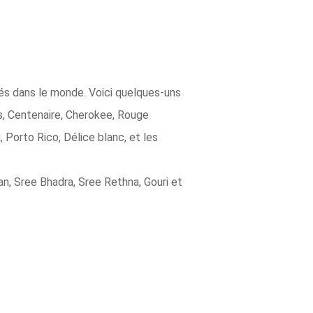
vés dans le monde. Voici quelques-uns
is, Centenaire, Cherokee, Rouge
 Porto Rico, Délice blanc, et les
an, Sree Bhadra, Sree Rethna, Gouri et