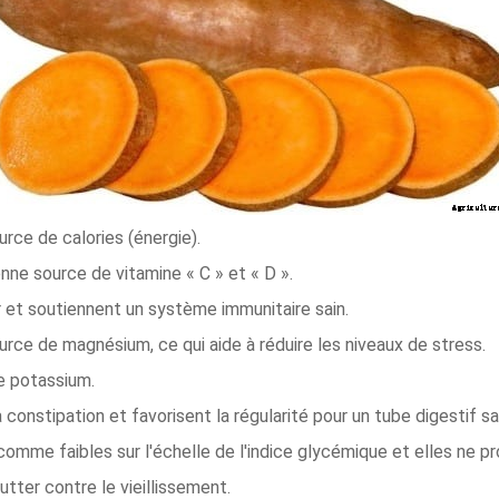
ce de calories (énergie).
onne source de vitamine « C » et « D ».
 et soutiennent un système immunitaire sain.
ce de magnésium, ce qui aide à réduire les niveaux de stress.
e potassium.
constipation et favorisent la régularité pour un tube digestif sa
mme faibles sur l'échelle de l'indice glycémique et elles ne p
tter contre le vieillissement.