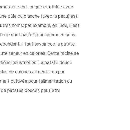
omestible est longue et effilée avec
jaune pâle ou blanche (avec la peau) est
tres noms; par exemple, en Inde, il est
e terre sont parfois consommées sous
endant, il faut savoir que la patate
te teneur en calories. Cette racine se
sations industrielles. La patate douce
plus de calories alimentaires par
ment cultivée pour l'alimentation du
le de patates douces peut être