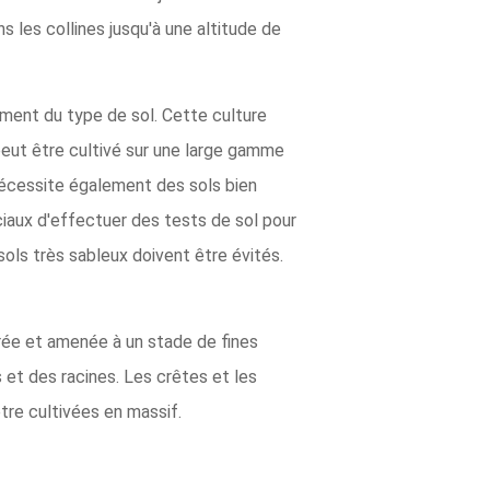
s les collines jusqu'à une altitude de
ement du type de sol. Cette culture
l peut être cultivé sur une large gamme
 nécessite également des sols bien
iaux d'effectuer des tests de sol pour
 sols très sableux doivent être évités.
rée et amenée à un stade de fines
 et des racines. Les crêtes et les
re cultivées en massif.