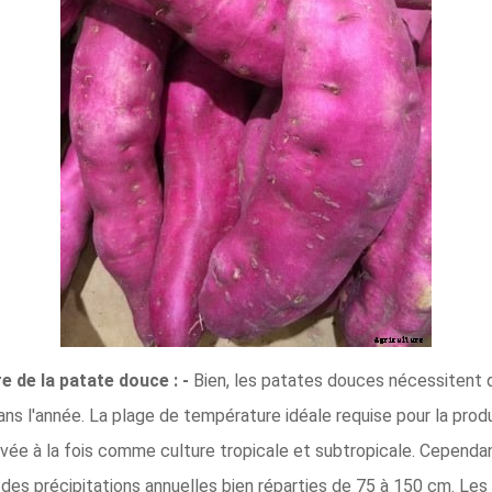
e de la patate douce : -
Bien, les patates douces nécessitent 
ns l'année. La plage de température idéale requise pour la pro
ivée à la fois comme culture tropicale et subtropicale. Cepend
 des précipitations annuelles bien réparties de 75 à 150 cm. Les 