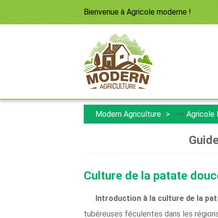
Bienvenue à
Agricole moderne
!
Modern Agriculture
>>
Agricole
Guide
Culture de la patate douc
Introduction à la culture de la pa
tubéreuses féculentes dans les régions 