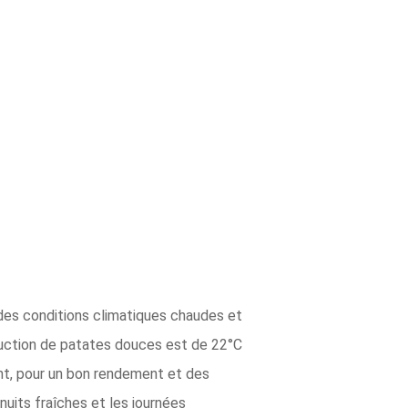
des conditions climatiques chaudes et
duction de patates douces est de 22°C
ant, pour un bon rendement et des
nuits fraîches et les journées