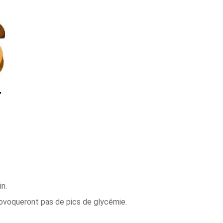
in.
rovoqueront pas de pics de glycémie.