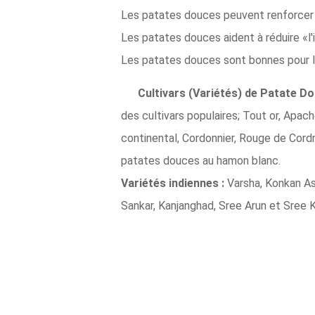
Les patates douces peuvent renforcer l
Les patates douces aident à réduire «l'
Les patates douces sont bonnes pour l
Cultivars (Variétés) de Patate Do
des cultivars populaires; Tout or, Apac
continental, Cordonnier, Rouge de Cordn
patates douces au hamon blanc.
Variétés indiennes :
Varsha, Konkan Ash
Sankar, Kanjanghad, Sree Arun et Sree 