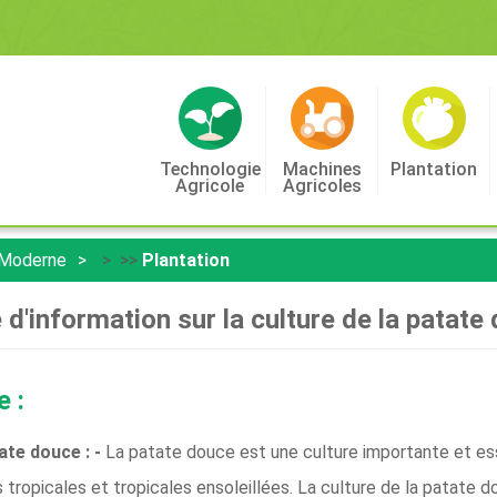
Technologie
Machines
Plantation
Agricole
Agricoles
 Moderne
> >>
Plantation
 d'information sur la culture de la patate
e :
tate douce : -
La patate douce est une culture importante et es
tropicales et tropicales ensoleillées. La culture de la patate 