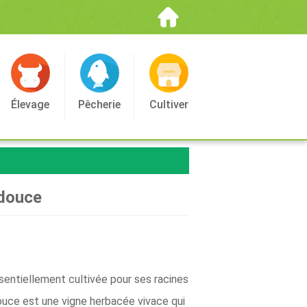
Élevage
Pêcherie
Cultiver
 douce
sentiellement cultivée pour ses racines
douce est une vigne herbacée vivace qui