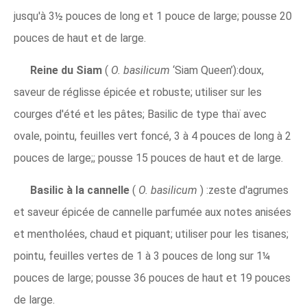
jusqu'à 3½ pouces de long et 1 pouce de large; pousse 20
pouces de haut et de large.
Reine du Siam
(
O. basilicum
‘Siam Queen’):doux,
saveur de réglisse épicée et robuste; utiliser sur les
courges d'été et les pâtes; Basilic de type thaï avec
ovale, pointu, feuilles vert foncé, 3 à 4 pouces de long à 2
pouces de large;; pousse 15 pouces de haut et de large.
Basilic à la cannelle
(
O. basilicum
) :zeste d'agrumes
et saveur épicée de cannelle parfumée aux notes anisées
et mentholées, chaud et piquant; utiliser pour les tisanes;
pointu, feuilles vertes de 1 à 3 pouces de long sur 1¼
pouces de large; pousse 36 pouces de haut et 19 pouces
de large.