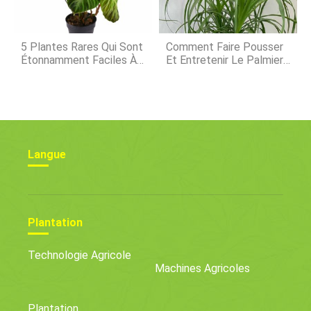
5 Plantes Rares Qui Sont
Comment Faire Pousser
Étonnamment Faciles À
Et Entretenir Le Palmier
Entretenir
À Queue De Cheval À
L'intérieur
Langue
Plantation
Technologie Agricole
Machines Agricoles
Plantation