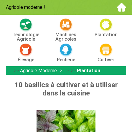
Agricole moderne
!
Technologie
Machines
Plantation
Agricole
Agricoles
Élevage
Pêcherie
Cultiver
>>
Agricole Moderne
> >>
Plantation
10 basilics à cultiver et à utiliser
dans la cuisine