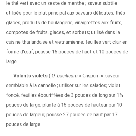
le thé vert avec un zeste de menthe ; saveur subtile
utilisée pour le plat principal aux saveurs délicates, thés
glacés, produits de boulangerie, vinaigrettes aux fruits,
compotes de fruits, glaces, et sorbets; utilisé dans la
cuisine thaïlandaise et vietnamienne; feuilles vert clair en
forme d'œuf; pousse 16 pouces de haut et 10 pouces de
large.
Volants violets
(
O. basilicum
« Crispum » :saveur
semblable à la cannelle ; utiliser sur les salades; violet
foncé, feuilles ébouriffées de 3 pouces de long sur 1¾
pouces de large; plante à 16 pouces de hauteur par 10
pouces de largeur; pousse 27 pouces de haut par 17
pouces de large.