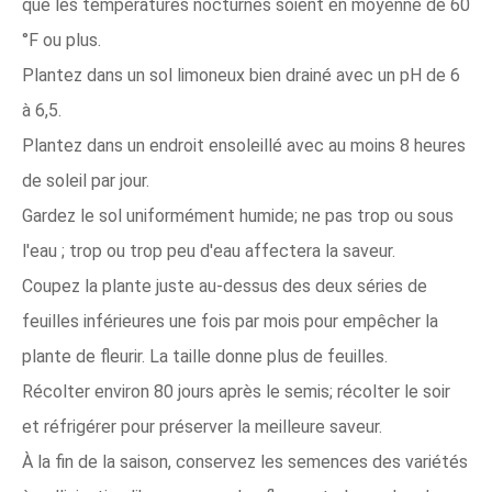
que les températures nocturnes soient en moyenne de 60
°F ou plus.
Plantez dans un sol limoneux bien drainé avec un pH de 6
à 6,5.
Plantez dans un endroit ensoleillé avec au moins 8 heures
de soleil par jour.
Gardez le sol uniformément humide; ne pas trop ou sous
l'eau ; trop ou trop peu d'eau affectera la saveur.
Coupez la plante juste au-dessus des deux séries de
feuilles inférieures une fois par mois pour empêcher la
plante de fleurir. La taille donne plus de feuilles.
Récolter environ 80 jours après le semis; récolter le soir
et réfrigérer pour préserver la meilleure saveur.
À la fin de la saison, conservez les semences des variétés