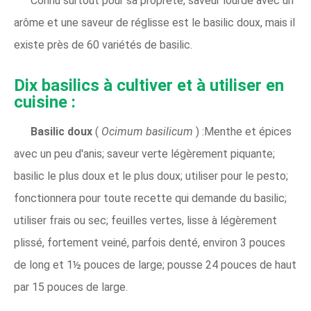
Connu surtout pour sa propreté, saveur lourde avec un
arôme et une saveur de réglisse est le basilic doux, mais il
existe près de 60 variétés de basilic.
Dix basilics à cultiver et à utiliser en
cuisine :
Basilic doux
(
Ocimum basilicum
) :Menthe et épices
avec un peu d'anis; saveur verte légèrement piquante;
basilic le plus doux et le plus doux; utiliser pour le pesto;
fonctionnera pour toute recette qui demande du basilic;
utiliser frais ou sec; feuilles vertes, lisse à légèrement
plissé, fortement veiné, parfois denté, environ 3 pouces
de long et 1½ pouces de large; pousse 24 pouces de haut
par 15 pouces de large.