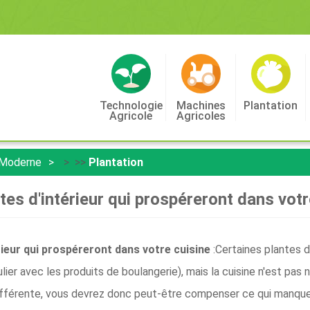
Technologie
Machines
Plantation
Agricole
Agricoles
 Moderne
> >>
Plantation
tes d'intérieur qui prospéreront dans votr
rieur qui prospéreront dans votre cuisine
:Certaines plantes d
ulier avec les produits de boulangerie), mais la cuisine n'est pas
différente, vous devrez donc peut-être compenser ce qui manque