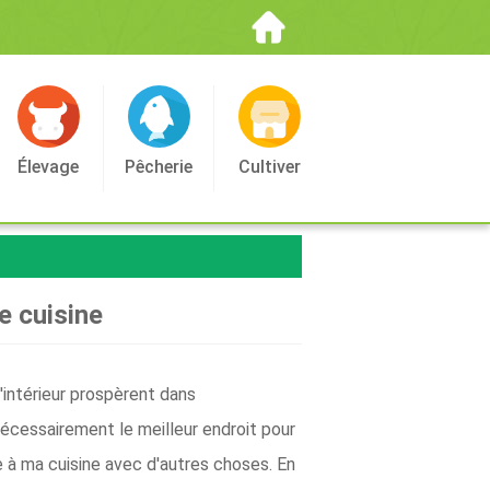
Élevage
Pêcherie
Cultiver
e cuisine
'intérieur prospèrent dans
 nécessairement le meilleur endroit pour
 à ma cuisine avec d'autres choses. En