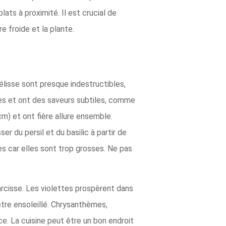
ats à proximité. Il est crucial de
re froide et la plante.
lisse sont presque indestructibles,
iées et ont des saveurs subtiles, comme
m) et ont fière allure ensemble.
r du persil et du basilic à partir de
es car elles sont trop grosses. Ne pas
arcisse. Les violettes prospèrent dans
être ensoleillé. Chrysanthèmes,
e. La cuisine peut être un bon endroit