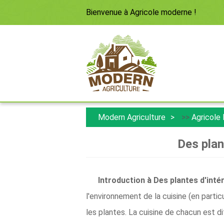
Bienvenue à
Agricole moderne
!
Modern Agriculture
>>
Agricole
Des plan
Introduction à
Des plantes d'inté
l'environnement de la cuisine (en partic
les plantes. La cuisine de chacun est 