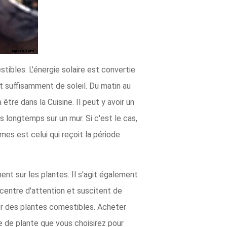
tibles. L'énergie solaire est convertie
it suffisamment de soleil. Du matin au
être dans la Cuisine. Il peut y avoir un
ois longtemps sur un mur. Si c'est le cas,
umes est celui qui reçoit la période
t sur les plantes. Il s'agit également
 centre d'attention et suscitent de
er des plantes comestibles. Acheter
pe de plante que vous choisirez pour