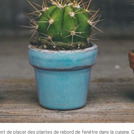
ent de placer des plantes de rebord de fenêtre dans la cuisine.