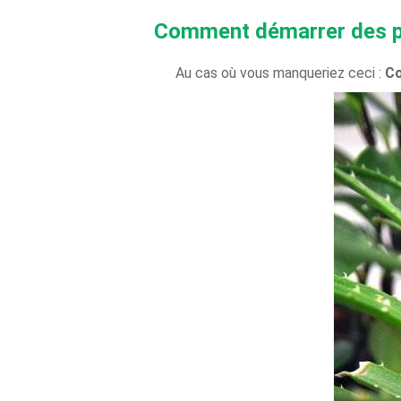
Comment démarrer des pla
Au cas où vous manqueriez ceci :
Co