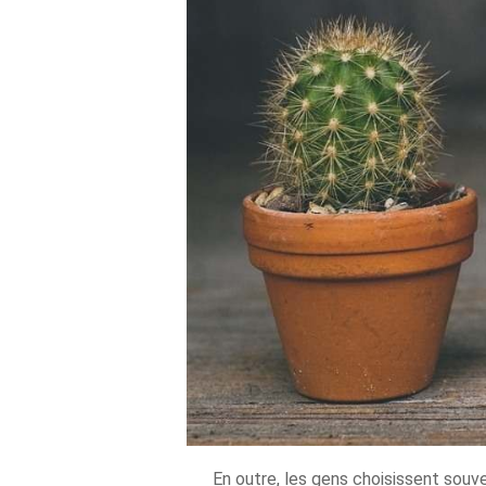
En outre, les gens choisissent souv