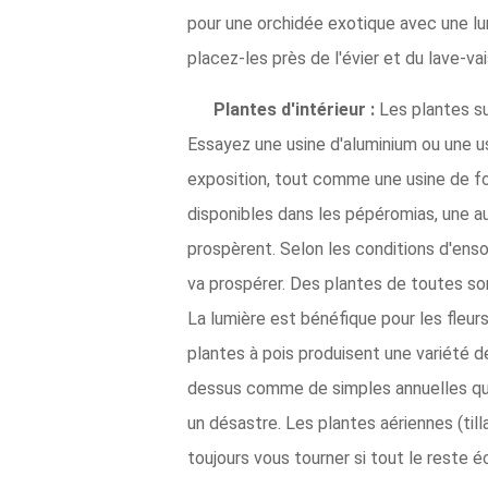
pour une orchidée exotique avec une lum
placez-les près de l'évier et du lave-vai
Plantes d'intérieur :
Les plantes su
Essayez une usine d'aluminium ou une usi
exposition, tout comme une usine de fo
disponibles dans les pépéromias, une autr
prospèrent. Selon les conditions d'ensole
va prospérer. Des plantes de toutes so
La lumière est bénéfique pour les fleurs
plantes à pois produisent une variété d
dessus comme de simples annuelles qui 
un désastre. Les plantes aériennes (til
toujours vous tourner si tout le reste é