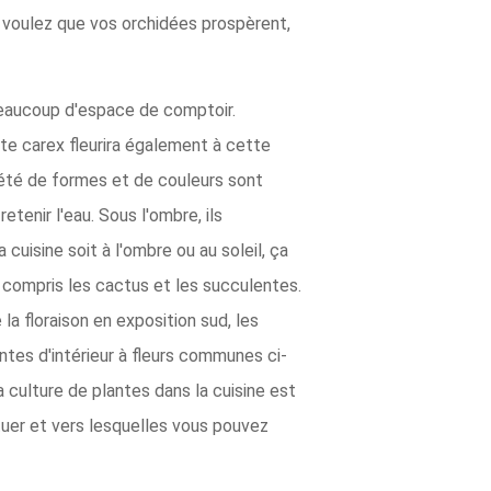
s voulez que vos orchidées prospèrent,
beaucoup d'espace de comptoir.
nte carex fleurira également à cette
iété de formes et de couleurs sont
etenir l'eau. Sous l'ombre, ils
 cuisine soit à l'ombre ou au soleil, ça
 compris les cactus et les succulentes.
la floraison en exposition sud, les
ntes d'intérieur à fleurs communes ci-
 culture de plantes dans la cuisine est
 tuer et vers lesquelles vous pouvez