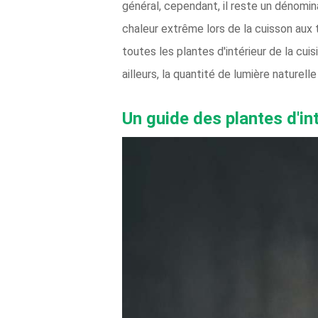
général, cependant, il reste un dénomi
chaleur extrême lors de la cuisson aux 
toutes les plantes d'intérieur de la cuis
ailleurs, la quantité de lumière naturel
Un guide des plantes d'in