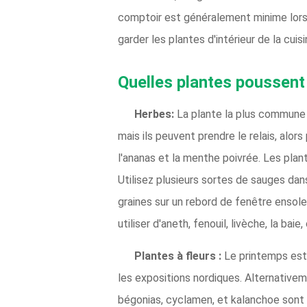
comptoir est généralement minime lorsqu
garder les plantes d'intérieur de la cuis
Quelles plantes poussent 
Herbes:
La plante la plus commune 
mais ils peuvent prendre le relais, alo
l'ananas et la menthe poivrée. Les pla
Utilisez plusieurs sortes de sauges dans
graines sur un rebord de fenêtre ensole
utiliser d'aneth, fenouil, livèche, la baie,
Plantes à fleurs :
Le printemps est 
les expositions nordiques. Alternative
bégonias, cyclamen, et kalanchoe sont t