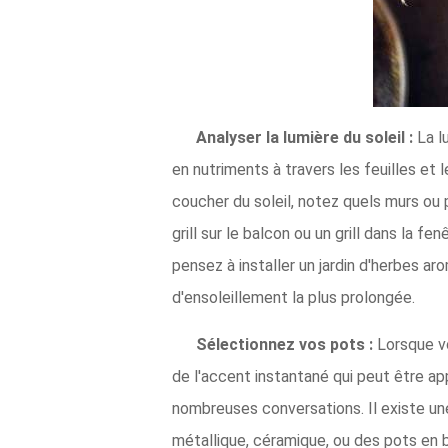
Analyser la lumière du soleil :
La lu
en nutriments à travers les feuilles et
coucher du soleil, notez quels murs ou pi
grill sur le balcon ou un grill dans la fe
pensez à installer un jardin d'herbes ar
d'ensoleillement la plus prolongée.
Sélectionnez vos pots :
Lorsque vo
de l'accent instantané qui peut être app
nombreuses conversations. Il existe un
métallique, céramique, ou des pots en b