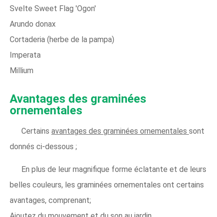
Svelte Sweet Flag 'Ogon'
Arundo donax
Cortaderia (herbe de la pampa)
Imperata
Millium
Avantages des graminées
ornementales
Certains
avantages des graminées ornementales
sont
donnés ci-dessous ;
En plus de leur magnifique forme éclatante et de leurs
belles couleurs, les graminées ornementales ont certains
avantages, comprenant;
Ajoutez du mouvement et du son au jardin.