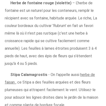
Herbe de fontaine rouge (violette)
– L’herbe de
fontaine est un naturel pour les conteneurs, remplir le
récipient avec sa fontaine, habitude arquée. Le riche, La
couleur bordeaux du cultivar 'Rubrum' en fait un favori
même là où il n'est pas rustique (c'est une herbe à
croissance rapide qui se cultive facilement comme
annuelle). Les feuilles à lames étroites produisent 3 à 4
pieds de haut, avec des épis de fleurs qui s'étendent
jusqu'à 4 ou 5 pieds.
Stipa Calamagrostis
- On l'appelle aussi
herbe de
faisan
, ce Stipa a des feuilles arquées et des fleurs
plumeuses qui attrapent facilement le vent. Utilisez-le
pour adoucir les lignes droites dans le jardin de la maison
et comme plante de bordure focale.