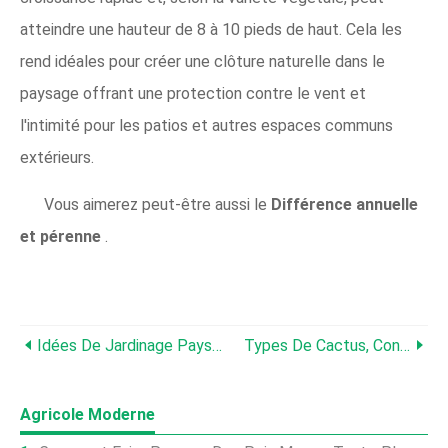
atteindre une hauteur de 8 à 10 pieds de haut. Cela les
rend idéales pour créer une clôture naturelle dans le
paysage offrant une protection contre le vent et
l'intimité pour les patios et autres espaces communs
extérieurs.
Vous aimerez peut-être aussi le
Différence annuelle
et pérenne
.
Idées De Jardinage Paysager, Concevoir, Technique
Types De Cactus, Conseils De Culture De Cactus - Un Guide Complet
Agricole Moderne