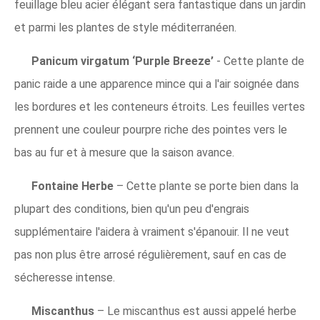
feuillage bleu acier élégant sera fantastique dans un jardin
et parmi les plantes de style méditerranéen.
Panicum virgatum ‘Purple Breeze’
- Cette plante de
panic raide a une apparence mince qui a l'air soignée dans
les bordures et les conteneurs étroits. Les feuilles vertes
prennent une couleur pourpre riche des pointes vers le
bas au fur et à mesure que la saison avance.
Fontaine Herbe
– Cette plante se porte bien dans la
plupart des conditions, bien qu'un peu d'engrais
supplémentaire l'aidera à vraiment s'épanouir. Il ne veut
pas non plus être arrosé régulièrement, sauf en cas de
sécheresse intense.
Miscanthus
– Le miscanthus est aussi appelé herbe