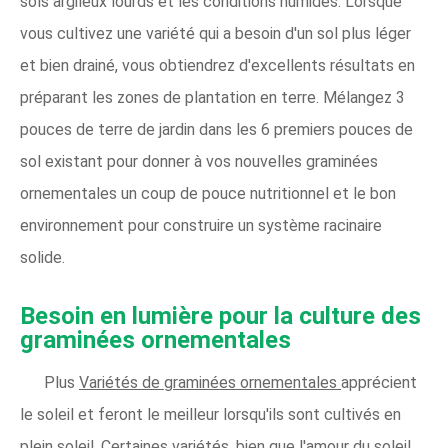
sols argileux lourds et les conditions humides. Lorsque
vous cultivez une variété qui a besoin d'un sol plus léger
et bien drainé, vous obtiendrez d'excellents résultats en
préparant les zones de plantation en terre. Mélangez 3
pouces de terre de jardin dans les 6 premiers pouces de
sol existant pour donner à vos nouvelles graminées
ornementales un coup de pouce nutritionnel et le bon
environnement pour construire un système racinaire
solide.
Besoin en lumière pour la culture des
graminées ornementales
Plus
Variétés de graminées ornementales
apprécient
le soleil et feront le meilleur lorsqu'ils sont cultivés en
plein soleil. Certaines variétés, bien que l'amour du soleil