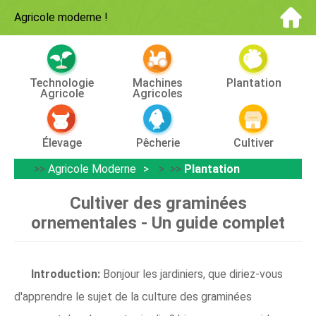
Agricole moderne
!
Technologie
Machines
Plantation
Agricole
Agricoles
Élevage
Pêcherie
Cultiver
>>
Agricole Moderne
> >>
Plantation
Cultiver des graminées
ornementales - Un guide complet
Introduction:
Bonjour les jardiniers, que diriez-vous
d'apprendre le sujet de la culture des graminées