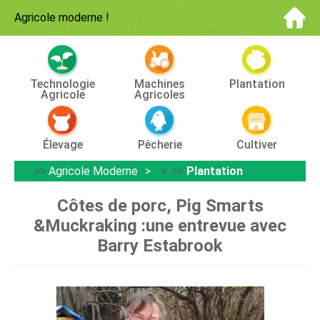
Agricole moderne
!
Technologie
Machines
Plantation
Agricole
Agricoles
Élevage
Pêcherie
Cultiver
>>
Agricole Moderne
> >>
Plantation
Côtes de porc, Pig Smarts
&Muckraking :une entrevue avec
Barry Estabrook