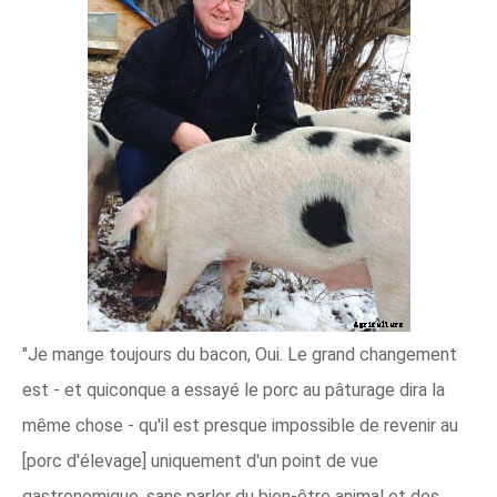
"Je mange toujours du bacon, Oui. Le grand changement
est - et quiconque a essayé le porc au pâturage dira la
même chose - qu'il est presque impossible de revenir au
[porc d'élevage] uniquement d'un point de vue
gastronomique, sans parler du bien-être animal et des