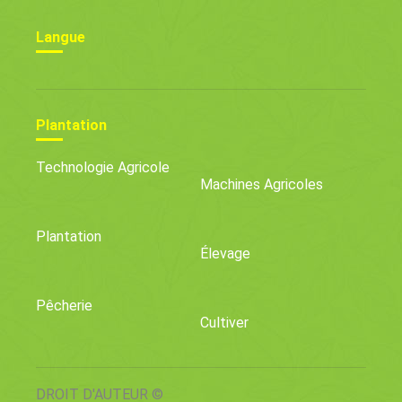
Langue
Plantation
Technologie Agricole
Machines Agricoles
Plantation
Élevage
Pêcherie
Cultiver
DROIT D'AUTEUR ©