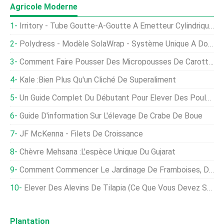
Agricole Moderne
Irritory - Tube Goutte-À-Goutte À Émetteur Cylindrique En Ligne
Polydress - Modèle SolaWrap - Système Unique À Double Couche
Comment Faire Pousser Des Micropousses De Carottes Rapidement Et Facilement
Kale :bien Plus Qu'un Cliché De Superaliment
Un Guide Complet Du Débutant Pour Élever Des Poulets
Guide D'information Sur L'élevage De Crabe De Boue
JF McKenna - Filets De Croissance
Chèvre Mehsana :l'espèce Unique Du Gujarat
Comment Commencer Le Jardinage De Framboises, Des Astuces, Technique
Élever Des Alevins De Tilapia (ce Que Vous Devez Savoir)
Plantation