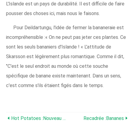
L'Islande est un pays de durabilité. Il est difficile de faire
pousser des choses ici, mais nous le faisons.
Pour Deildartungu, l'idée de fermer la bananeraie est
incompréhensible :« On ne peut pas jeter ces plantes. Ce
sont les seuls bananiers d'Islande ! « L'attitude de
Skarsson est légèrement plus romantique. Comme il dit,
"C'est le seul endroit au monde où cette souche
spécifique de banane existe maintenant. Dans un sens,
c'est comme s'ils étaient figés dans le temps.
Hot Potatoes :nouveau Calendrier Nu Des Fermiers Bavarois
Recadrée :Bananes