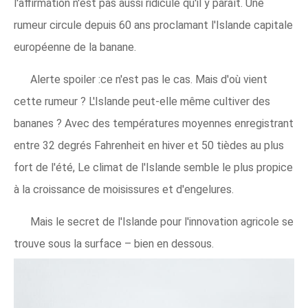
l'affirmation n'est pas aussi ridicule qu'il y paraît. Une
rumeur circule depuis 60 ans proclamant l'Islande capitale
européenne de la banane.
Alerte spoiler :ce n'est pas le cas. Mais d'où vient
cette rumeur ? L'Islande peut-elle même cultiver des
bananes ? Avec des températures moyennes enregistrant
entre 32 degrés Fahrenheit en hiver et 50 tièdes au plus
fort de l'été, Le climat de l'Islande semble le plus propice
à la croissance de moisissures et d'engelures.
Mais le secret de l'Islande pour l'innovation agricole se
trouve sous la surface – bien en dessous.