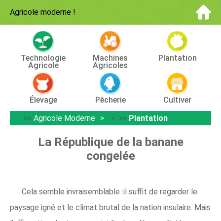
Agricole moderne
!
Technologie
Machines
Plantation
Agricole
Agricoles
Élevage
Pêcherie
Cultiver
>>
Agricole Moderne
> >>
Plantation
La République de la banane
congelée
Cela semble invraisemblable :il suffit de regarder le
paysage igné et le climat brutal de la nation insulaire. Mais