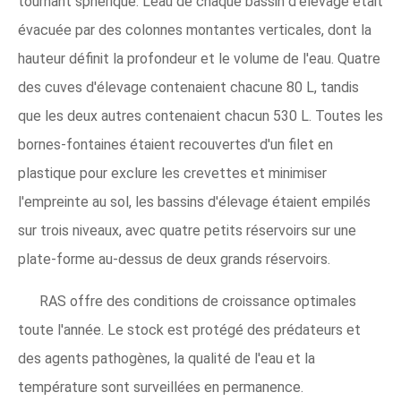
tournant sphérique. L'eau de chaque bassin d'élevage était
évacuée par des colonnes montantes verticales, dont la
hauteur définit la profondeur et le volume de l'eau. Quatre
des cuves d'élevage contenaient chacune 80 L, tandis
que les deux autres contenaient chacun 530 L. Toutes les
bornes-fontaines étaient recouvertes d'un filet en
plastique pour exclure les crevettes et minimiser
l'empreinte au sol, les bassins d'élevage étaient empilés
sur trois niveaux, avec quatre petits réservoirs sur une
plate-forme au-dessus de deux grands réservoirs.
RAS offre des conditions de croissance optimales
toute l'année. Le stock est protégé des prédateurs et
des agents pathogènes, la qualité de l'eau et la
température sont surveillées en permanence.