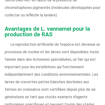
teinte bleu-vert en raison de la présence de
chromatophores pigmentés (molécules développées pour
collecter ou réfléchir la lumière).
Avantages de L. vannamei pour la
production de RAS
La reproduction artificielle de l'espèce est devenue un
processus de routine et les larves sont disponibles toute
l'année dans des écloseries spécialisées, un fait qui est
important pour les installations qui fonctionnent
indépendamment des conditions environnementales. Les
larves de crevettes pattes blanches destinées aux
fermes en croissance sont certifiées depuis plus de six
générations en tant que stocks exempts d'agents
pathogènes spécifiques et peuvent fournir des stades