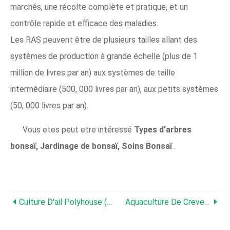
marchés, une récolte complète et pratique, et un
contrôle rapide et efficace des maladies.
Les RAS peuvent être de plusieurs tailles allant des
systèmes de production à grande échelle (plus de 1
million de livres par an) aux systèmes de taille
intermédiaire (500, 000 livres par an), aux petits systèmes
(50, 000 livres par an).
Vous etes peut etre intéressé
Types d'arbres
bonsaï, Jardinage de bonsaï, Soins Bonsaï
.
Culture D'ail Polyhouse (Vellulli), Pratiques De Culture
Aquaculture De Crevettes En Inde - Un Guide Complet