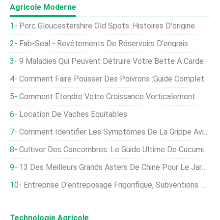
Agricole Moderne
Porc Gloucestershire Old Spots :Histoires D'origine
Fab-Seal - Revêtements De Réservoirs D'engrais
9 Maladies Qui Peuvent Détruire Votre Bette À Carde
Comment Faire Pousser Des Poivrons :guide Complet
Comment Étendre Votre Croissance Verticalement
Location De Vaches Équitables
Comment Identifier Les Symptômes De La Grippe Aviaire Chez Les Poulets
Cultiver Des Concombres :le Guide Ultime De Cucumis Sativus
13 Des Meilleurs Grands Asters De Chine Pour Le Jardin De Fin D'été
Entreprise D'entreposage Frigorifique, Subventions D'entreposage Frigorifique, Prêts
Technologie Agricole