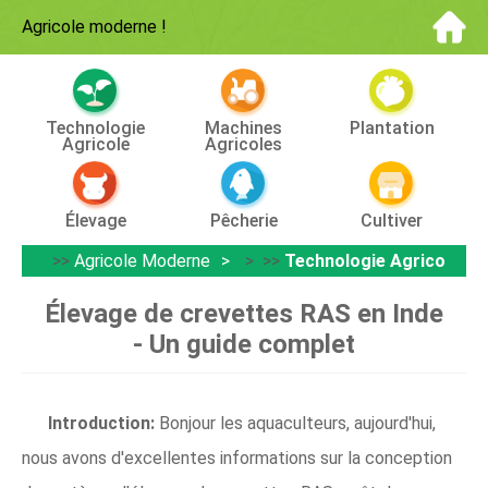
Agricole moderne
!
Technologie
Machines
Plantation
Agricole
Agricoles
Élevage
Pêcherie
Cultiver
>>
Agricole Moderne
> >>
Technologie Agricole
Élevage de crevettes RAS en Inde
- Un guide complet
Introduction:
Bonjour les aquaculteurs, aujourd'hui,
nous avons d'excellentes informations sur la conception