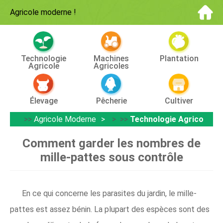
Agricole moderne
!
Technologie
Machines
Plantation
Agricole
Agricoles
Élevage
Pêcherie
Cultiver
>>
Agricole Moderne
> >>
Technologie Agricole
Comment garder les nombres de
mille-pattes sous contrôle
En ce qui concerne les parasites du jardin, le mille-
pattes est assez bénin. La plupart des espèces sont des