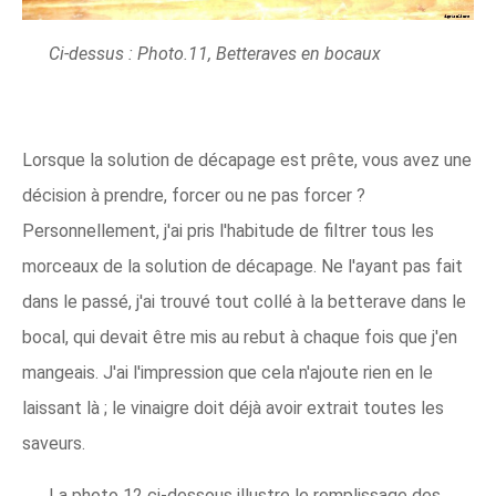
Ci-dessus : Photo.11, Betteraves en bocaux
Lorsque la solution de décapage est prête, vous avez une
décision à prendre, forcer ou ne pas forcer ?
Personnellement, j'ai pris l'habitude de filtrer tous les
morceaux de la solution de décapage. Ne l'ayant pas fait
dans le passé, j'ai trouvé tout collé à la betterave dans le
bocal, qui devait être mis au rebut à chaque fois que j'en
mangeais. J'ai l'impression que cela n'ajoute rien en le
laissant là ; le vinaigre doit déjà avoir extrait toutes les
saveurs.
La photo 12 ci-dessous illustre le remplissage des