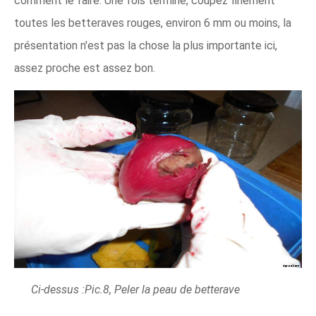
comment le faire. Une fois terminé, coupez finement
toutes les betteraves rouges, environ 6 mm ou moins, la
présentation n'est pas la chose la plus importante ici,
assez proche est assez bon.
Ci-dessus :Pic.8, Peler la peau de betterave