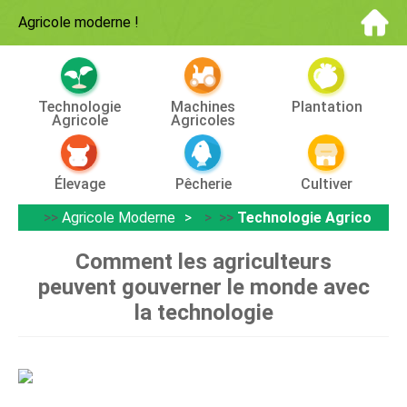
Agricole moderne
!
Technologie
Machines
Plantation
Agricole
Agricoles
Élevage
Pêcherie
Cultiver
>>
Agricole Moderne
> >>
Technologie Agricole
Comment les agriculteurs
peuvent gouverner le monde avec
la technologie