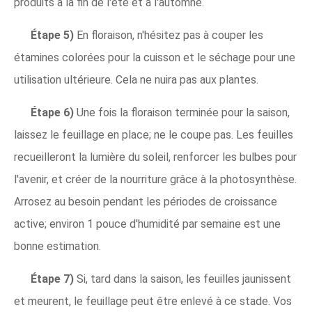
produits à la fin de l'été et à l'automne.
Étape 5)
En floraison, n'hésitez pas à couper les
étamines colorées pour la cuisson et le séchage pour une
utilisation ultérieure. Cela ne nuira pas aux plantes.
Étape 6)
Une fois la floraison terminée pour la saison,
laissez le feuillage en place; ne le coupe pas. Les feuilles
recueilleront la lumière du soleil, renforcer les bulbes pour
l'avenir, et créer de la nourriture grâce à la photosynthèse.
Arrosez au besoin pendant les périodes de croissance
active; environ 1 pouce d'humidité par semaine est une
bonne estimation.
Étape 7)
Si, tard dans la saison, les feuilles jaunissent
et meurent, le feuillage peut être enlevé à ce stade. Vos