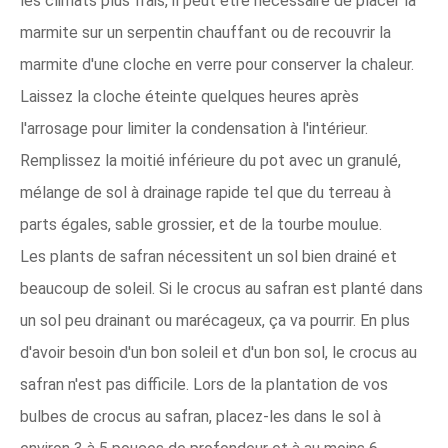
les climats plus frais, il peut être nécessaire de placer la
marmite sur un serpentin chauffant ou de recouvrir la
marmite d'une cloche en verre pour conserver la chaleur.
Laissez la cloche éteinte quelques heures après
l'arrosage pour limiter la condensation à l'intérieur.
Remplissez la moitié inférieure du pot avec un granulé,
mélange de sol à drainage rapide tel que du terreau à
parts égales, sable grossier, et de la tourbe moulue.
Les plants de safran nécessitent un sol bien drainé et
beaucoup de soleil. Si le crocus au safran est planté dans
un sol peu drainant ou marécageux, ça va pourrir. En plus
d'avoir besoin d'un bon soleil et d'un bon sol, le crocus au
safran n'est pas difficile. Lors de la plantation de vos
bulbes de crocus au safran, placez-les dans le sol à