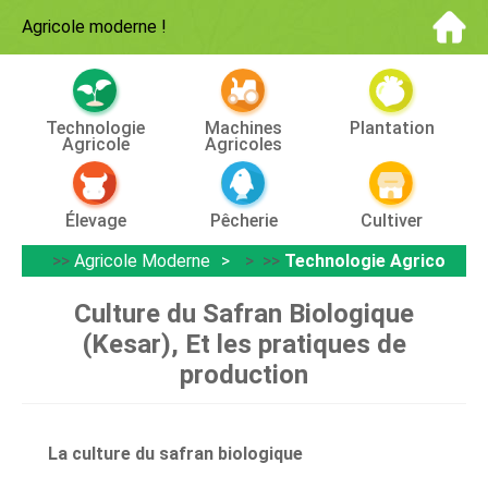
Agricole moderne
!
Technologie
Machines
Plantation
Agricole
Agricoles
Élevage
Pêcherie
Cultiver
>>
Agricole Moderne
> >>
Technologie Agricole
Culture du Safran Biologique
(Kesar), Et les pratiques de
production
La culture du safran biologique