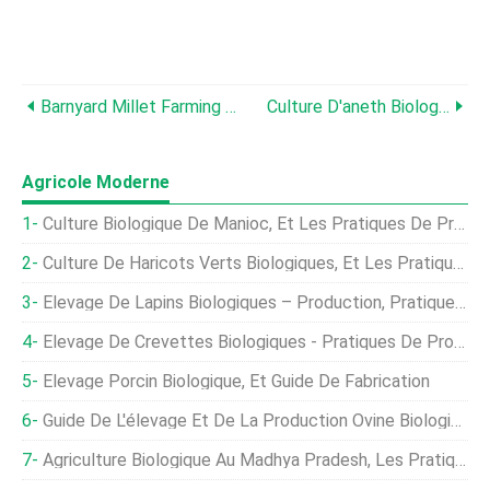
Barnyard Millet Farming – Pratiques De Production
Culture D'aneth Biologique, Et Guide De Plantation
Agricole Moderne
Culture Biologique De Manioc, Et Les Pratiques De Production
Culture De Haricots Verts Biologiques, Et Les Pratiques De Production
Élevage De Lapins Biologiques – Production, Pratiques D'élevage
Élevage De Crevettes Biologiques - Pratiques De Production De Crevettes
Élevage Porcin Biologique, Et Guide De Fabrication
Guide De L'élevage Et De La Production Ovine Biologique
Agriculture Biologique Au Madhya Pradesh, Les Pratiques