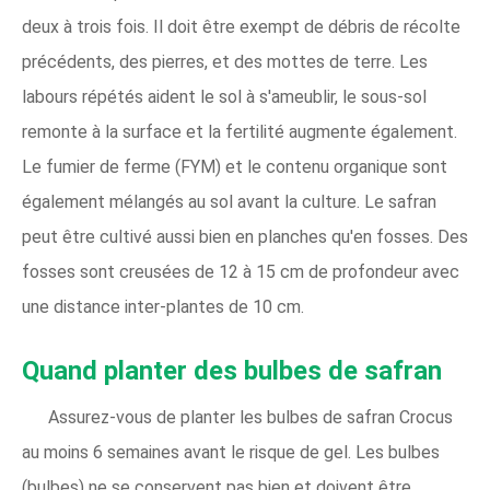
deux à trois fois. Il doit être exempt de débris de récolte
précédents, des pierres, et des mottes de terre. Les
labours répétés aident le sol à s'ameublir, le sous-sol
remonte à la surface et la fertilité augmente également.
Le fumier de ferme (FYM) et le contenu organique sont
également mélangés au sol avant la culture. Le safran
peut être cultivé aussi bien en planches qu'en fosses. Des
fosses sont creusées de 12 à 15 cm de profondeur avec
une distance inter-plantes de 10 cm.
Quand planter des bulbes de safran
Assurez-vous de planter les bulbes de safran Crocus
au moins 6 semaines avant le risque de gel. Les bulbes
(bulbes) ne se conservent pas bien et doivent être