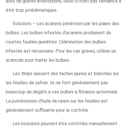
avez de graves infestations, ceux-ci n'ont pas tendance à
être trop problématiques.
Solutions – Les acariens pénètrent par les plaies des
bulbes. Les bulbes infestés d'acariens produisent de
courtes feuilles jaunâtres. L'élimination des bulbes
infestés est nécessaire. Pour les cas graves, utiliser un
acaricide pour traiter les bulbes.
Les thrips laissent des taches jaunes et blanches sur
les feuilles de safran. Ils ne font généralement pas
beaucoup de dégâts à ces bulbes à floraison automnale.
La pulvérisation d'huile de neem sur les feuilles est
généralement suffisante pour le contrôle.
Les bourdons peuvent être contrôlés manuellement