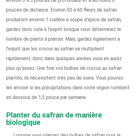
environ 3 à 5 pouces de profondeur et à au moins 6
pouces de distance. Environ 50 à 60 fleurs de safran
produiront environ 1 cuillère à soupe d'épice de safran,
gardez donc cela à l'esprit lorsque vous déterminez le
nombre de plants à planter. Mais, gardez également à
l'esprit que les crocus au safran se multiplient
rapidement, donc dans quelques années vous en aurez
plus qu'assez. Une fois vos bulbes de crocus au safran
plantés, ils nécessitent très peu de soins. Vous pouvez
les arroser si les précipitations dans votre région tombent
en dessous de 1,5 pouce par semaine.
Planter du safran de manière
biologique
Lorsque vous plantez des bulbes de safran pour la