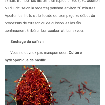
safran, tremper les fils dans un liquide chaud (eau, bouillon,
ou du lait, selon la recette) pendant environ 20 minutes.
Ajouter les filets et le liquide de trempage au début du
processus de cuisson ou de cuisson, et les fils
continueront à libérer leur couleur et leur saveur.
Séchage du safran
Vous ne devriez pas manquer ceci :
Culture
hydroponique de basilic
.