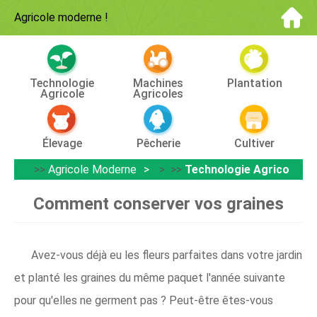
Agricole moderne
!
Technologie
Machines
Plantation
Agricole
Agricoles
Élevage
Pêcherie
Cultiver
>>
Agricole Moderne
> >>
Technologie Agricole
Comment conserver vos graines
Avez-vous déjà eu les fleurs parfaites dans votre jardin
et planté les graines du même paquet l'année suivante
pour qu'elles ne germent pas ? Peut-être êtes-vous