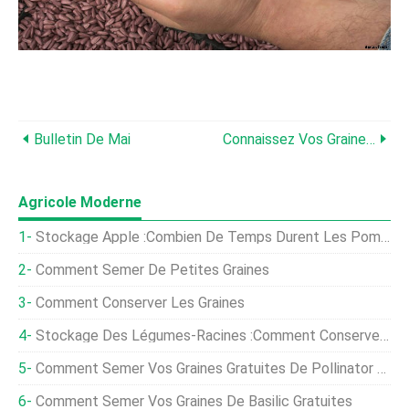
Bulletin De Mai
Connaissez Vos Graines - À Pollinisation Libre, Héritage, Hybride, Organisme Génétiquement Modifié
Agricole Moderne
Stockage Apple :combien De Temps Durent Les Pommes
Comment Semer De Petites Graines
Comment Conserver Les Graines
Stockage Des Légumes-Racines :Comment Conserver Les Plantes-Racines Dans Le Sable
Comment Semer Vos Graines Gratuites De Pollinator Mix
Comment Semer Vos Graines De Basilic Gratuites