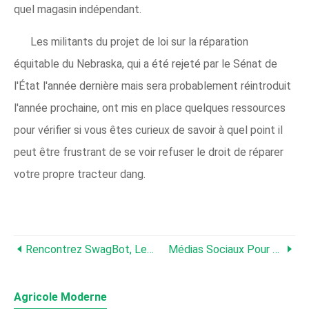
quel magasin indépendant.
Les militants du projet de loi sur la réparation
équitable du Nebraska, qui a été rejeté par le Sénat de
l'État l'année dernière mais sera probablement réintroduit
l'année prochaine, ont mis en place quelques ressources
pour vérifier si vous êtes curieux de savoir à quel point il
peut être frustrant de se voir refuser le droit de réparer
votre propre tracteur dang.
Rencontrez SwagBot, Le Robot Cowboy Qui Peut Garder Et Surveiller Le Bétail Tout Seul
Médias Sociaux Pour Les Agriculteurs 101
Agricole Moderne