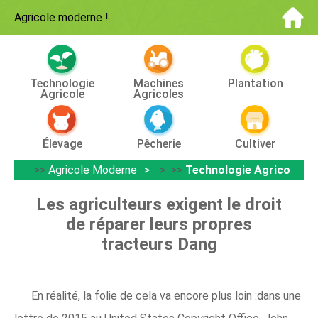
Agricole moderne
!
Technologie
Machines
Plantation
Agricole
Agricoles
Élevage
Pêcherie
Cultiver
>>
Agricole Moderne
> >>
Technologie Agricole
Les agriculteurs exigent le droit
de réparer leurs propres
tracteurs Dang
En réalité, la folie de cela va encore plus loin :dans une