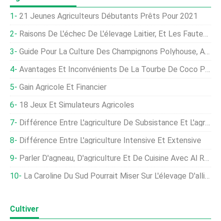
21 Jeunes Agriculteurs Débutants Prêts Pour 2021
Raisons De L'échec De L'élevage Laitier, Et Les Fautes Professionnelles
Guide Pour La Culture Des Champignons Polyhouse, Agriculture, Et Plantation En Inde
Avantages Et Inconvénients De La Tourbe De Coco Pour L'agriculture
Gain Agricole Et Financier
18 Jeux Et Simulateurs Agricoles
Différence Entre L'agriculture De Subsistance Et L'agriculture Intensive
Différence Entre L'agriculture Intensive Et Extensive
Parler D'agneau, D'agriculture Et De Cuisine Avec Al Roker
La Caroline Du Sud Pourrait Miser Sur L'élevage D'alligators
Cultiver