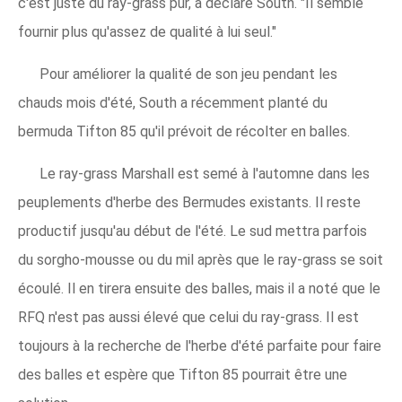
c'est juste du ray-grass pur, a déclaré South. "Il semble
fournir plus qu'assez de qualité à lui seul."
Pour améliorer la qualité de son jeu pendant les
chauds mois d'été, South a récemment planté du
bermuda Tifton 85 qu'il prévoit de récolter en balles.
Le ray-grass Marshall est semé à l'automne dans les
peuplements d'herbe des Bermudes existants. Il reste
productif jusqu'au début de l'été. Le sud mettra parfois
du sorgho-mousse ou du mil après que le ray-grass se soit
écoulé. Il en tirera ensuite des balles, mais il a noté que le
RFQ n'est pas aussi élevé que celui du ray-grass. Il est
toujours à la recherche de l'herbe d'été parfaite pour faire
des balles et espère que Tifton 85 pourrait être une