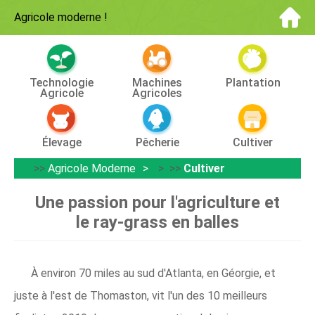
Agricole moderne
!
Technologie
Machines
Plantation
Agricole
Agricoles
Élevage
Pêcherie
Cultiver
>>
Agricole Moderne
> >>
Cultiver
Une passion pour l'agriculture et
le ray-grass en balles
À environ 70 miles au sud d'Atlanta, en Géorgie, et
juste à l'est de Thomaston, vit l'un des 10 meilleurs