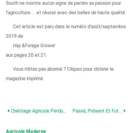
South ne montre aucun signe de perdre sa passion pour
l'agriculture. . . et réussir avec des balles de haute qualité.
Cet article est paru dans le numéro d'août/septembre
2019 de
Hay &Forage Grower
aux pages 20 et 21.
Vous n'êtes pas abonné ? Cliquez pour obtenir le
magazine imprimé.
L'héritage Agricole Perdure Malgré La Tragédie
Passé, Présent Et Futur – Tout En Un
Agricole Moderne