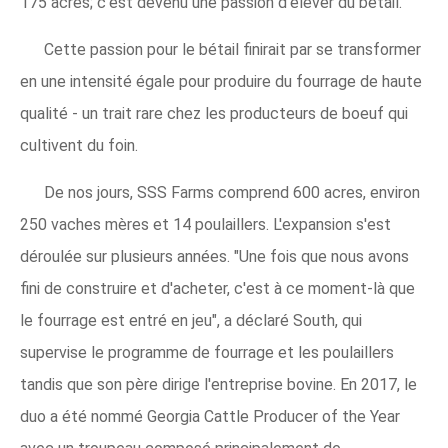
175 acres; c'est devenu une passion d'élever du bétail.”
Cette passion pour le bétail finirait par se transformer
en une intensité égale pour produire du fourrage de haute
qualité - un trait rare chez les producteurs de boeuf qui
cultivent du foin.
De nos jours, SSS Farms comprend 600 acres, environ
250 vaches mères et 14 poulaillers. L'expansion s'est
déroulée sur plusieurs années. "Une fois que nous avons
fini de construire et d'acheter, c'est à ce moment-là que
le fourrage est entré en jeu", a déclaré South, qui
supervise le programme de fourrage et les poulaillers
tandis que son père dirige l'entreprise bovine. En 2017, le
duo a été nommé Georgia Cattle Producer of the Year