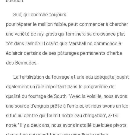
solution.
Sud, qui cherche toujours
pour réparer le maillon faible, peut commencer à chercher
une variété de ray-grass qui terminera sa croissance plus
tôt dans l'année. Il craint que Marshall ne commence à
éclaircir certains de ses pâturages permanents d'herbe
des Bermudes.
La fertilisation du fourrage et une eau adéquate jouent
également un rôle important dans le programme de
qualité du fourrage de South. "Avec la volaille, nous avons
une source d'engrais prête à l'emploi, et nous avons un lac
situé au centre qui fournit notre eau d'irrigation", a-t-il
noté. "Il y a deux ans, nous avons installé quelques pivots
d'irrigation qui constituent une excellente police