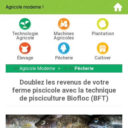
Agricole moderne
!
Technologie
Machines
Plantation
Agricole
Agricoles
Élevage
Pêcherie
Cultiver
>>
Agricole Moderne
> >>
Pêcherie
Doublez les revenus de votre
ferme piscicole avec la technique
de pisciculture Biofloc (BFT)