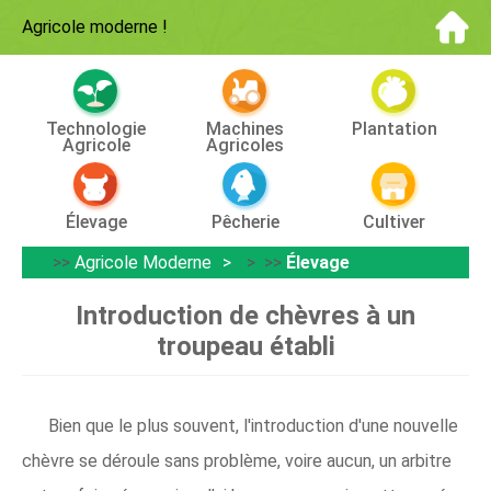
Agricole moderne
!
Technologie
Machines
Plantation
Agricole
Agricoles
Élevage
Pêcherie
Cultiver
>>
Agricole Moderne
> >>
Élevage
Introduction de chèvres à un
troupeau établi
Bien que le plus souvent, l'introduction d'une nouvelle
chèvre se déroule sans problème, voire aucun, un arbitre