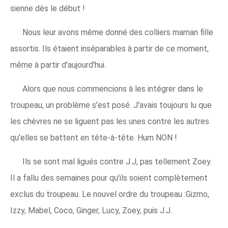
sienne dès le début !
Nous leur avons même donné des colliers maman fille
assortis. Ils étaient inséparables à partir de ce moment,
même à partir d'aujourd'hui.
Alors que nous commencions à les intégrer dans le
troupeau, un problème s'est posé. J'avais toujours lu que
les chèvres ne se liguent pas les unes contre les autres
qu'elles se battent en tête-à-tête. Hum NON !
Ils se sont mal ligués contre J.J, pas tellement Zoey.
Il a fallu des semaines pour qu'ils soient complètement
exclus du troupeau. Le nouvel ordre du troupeau :Gizmo,
Izzy, Mabel, Coco, Ginger, Lucy, Zoey, puis J.J.