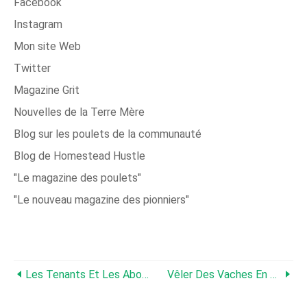
Facebook
Instagram
Mon site Web
Twitter
Magazine Grit
Nouvelles de la Terre Mère
Blog sur les poulets de la communauté
Blog de Homestead Hustle
"Le magazine des poulets"
"Le nouveau magazine des pionniers"
Les Tenants Et Les Aboutissants De L'enregistrement Du Bétail
Vêler Des Vaches En Toute Confiance