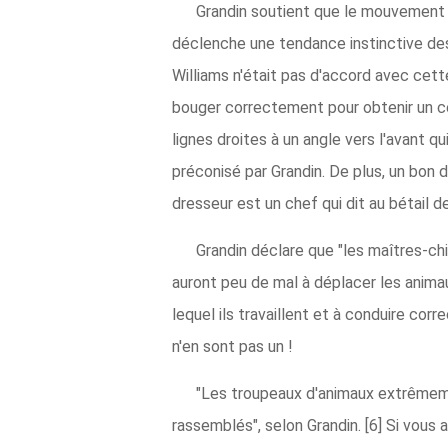
Grandin soutient que le mouvement en
déclenche une tendance instinctive des
Williams n'était pas d'accord avec cett
bouger correctement pour obtenir un cer
lignes droites à un angle vers l'avant q
préconisé par Grandin. De plus, un bon
dresseur est un chef qui dit au bétail 
Grandin déclare que "les maîtres-
auront peu de mal à déplacer les animau
lequel ils travaillent et à conduire corr
n'en sont pas un !
"Les troupeaux d'animaux extrêmeme
rassemblés", selon Grandin. [6] Si vous 