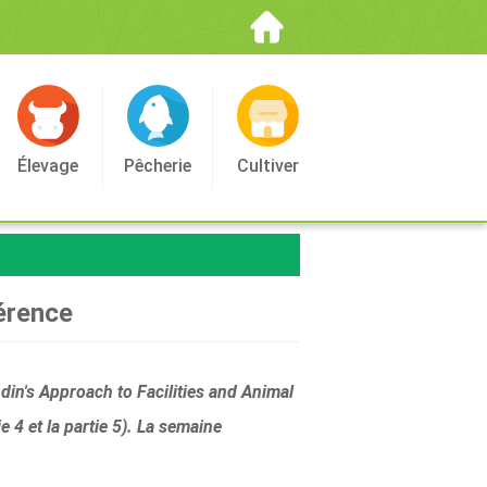
Élevage
Pêcherie
Cultiver
férence
ndin's Approach to Facilities and Animal
ie 4 et la partie 5). La semaine