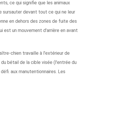
ts, ce qui signifie que les animaux
e sursauter devant tout ce qui ne leur
ienne en dehors des zones de fuite des
qui est un mouvement d'arrière en avant
e-chien travaille à l'extérieur de
 du bétail de la cible visée (l'entrée du
n défi. aux manutentionnaires. Les