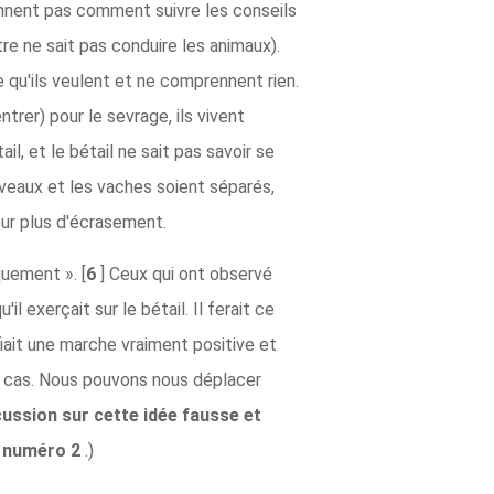
rennent pas comment suivre les conseils
re ne sait pas conduire les animaux).
 qu'ils veulent et ne comprennent rien.
trer) pour le sevrage, ils vivent
, et le bétail ne sait pas savoir se
s veaux et les vaches soient séparés,
ur plus d'écrasement.
quement ». [
6
] Ceux qui ont observé
il exerçait sur le bétail. Il ferait ce
ifiait une marche vraiment positive et
 le cas. Nous pouvons nous déplacer
ussion sur cette idée fausse et
, numéro 2
.)