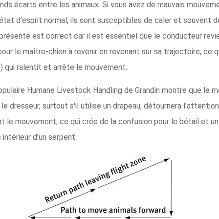
ands écarts entre les animaux. Si vous avez de mauvais mouvemen
état d'esprit normal, ils sont susceptibles de caler et souvent d
eprésenté est correct car il est essentiel que le conducteur rev
our le maître-chien à revenir en revenant sur sa trajectoire, ce 
) qui ralentit et arrête le mouvement.
ulaire Humane Livestock Handling de Grandin montre que le maîtr
e dresseur, surtout s'il utilise un drapeau, détournera l'attention
tant le mouvement, ce qui crée de la confusion pour le bétail et u
 intérieur d'un serpent.