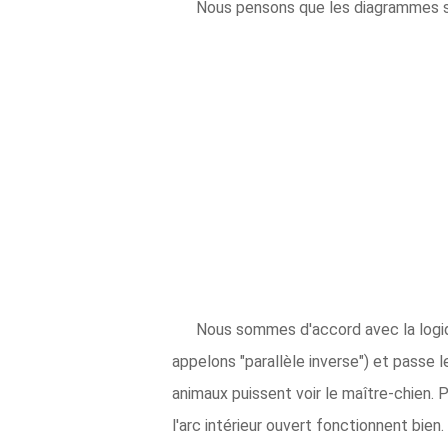
Nous pensons que les diagrammes su
Nous sommes d'accord avec la logiqu
appelons "parallèle inverse") et passe le
animaux puissent voir le maître-chien. 
l'arc intérieur ouvert fonctionnent bien. 