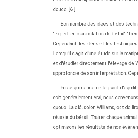
douce. [
6
]
Bon nombre des idées et des techni
"expert en manipulation de bétail" "trè
Cependant, les idées et les techniques 
Lorsqu'il s'agit d'une étude sur la mani
et d'étudier directement l'élevage de Wi
approfondie de son interprétation. Cepend
En ce qui concerne le point d'équilib
soit généralement vrai, nous convenons a
queue. La clé, selon Williams, est de lir
réussie du bétail. Traiter chaque animal
optimisons les résultats de nos événe