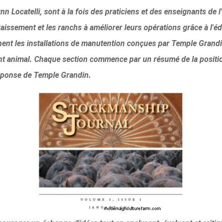
nn Locatelli, sont à la fois des praticiens et des enseignants de 
aissement et les ranchs à améliorer leurs opérations grâce à l'éd
aminent les installations de manutention conçues par Temple Grand
t animal. Chaque section commence par un résumé de la position
 réponse de Temple Grandin.