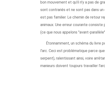
bon mouvement et qu'il n'y a pas de gr
sont contrariés et ne sont pas dans un 
est pas familier. Le chemin de retour r
animaux. Une erreur courante consiste p
(ce que nous appelons "avant-parallèle"
Étonnamment, un schéma du livre pop
l'arc. Ceci est problématique parce que l
serpent), ralentissant ainsi, voire arrê
manieurs doivent toujours travailler l'arc