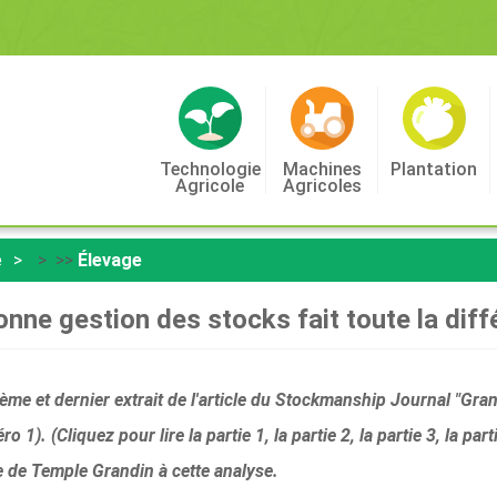
Technologie
Machines
Plantation
Agricole
Agricoles
e
> >>
Élevage
nne gestion des stocks fait toute la dif
xième et dernier extrait de l'article du Stockmanship Journal "Gra
). (Cliquez pour lire la partie 1, la partie 2, la partie 3, la part
 de Temple Grandin à cette analyse.