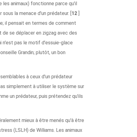
 les animaux) fonctionne parce qu'il
 sous la menace d'un prédateur. [
12
]
oie; il pensait en termes de comment
st de se déplacer en zigzag avec des
i n'est pas le motif d'essuie-glace
nseille Grandin; plutôt, un bon
semblables à ceux d'un prédateur
pas simplement à utiliser le système sur
comme un prédateur, puis prétendez qu'ils
éralement mieux à être menés qu'à être
e stress (LSLH) de Williams. Les animaux