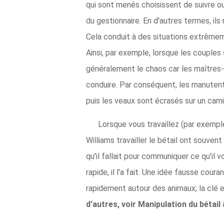
qui sont menés choisissent de suivre ou
du gestionnaire. En d'autres termes, il
Cela conduit à des situations extrêmeme
Ainsi, par exemple, lorsque les couples 
généralement le chaos car les maîtres-c
conduire. Par conséquent, les manutenti
puis les veaux sont écrasés sur un cam
Lorsque vous travaillez (par exemple
Williams travailler le bétail ont souvent 
qu'il fallait pour communiquer ce qu'il 
rapide, il l'a fait. Une idée fausse co
rapidement autour des animaux; la clé 
d'autres, voir Manipulation du bétail