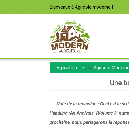
Bienvenue à
Agricole moderne
!
Agriculture
>>
Agricole Modern
Une bo
Note de la rédaction : Ceci est le si
Handling :An Analysis" (Volume 3, numéro 1
prochaine, nous partagerons la réponse