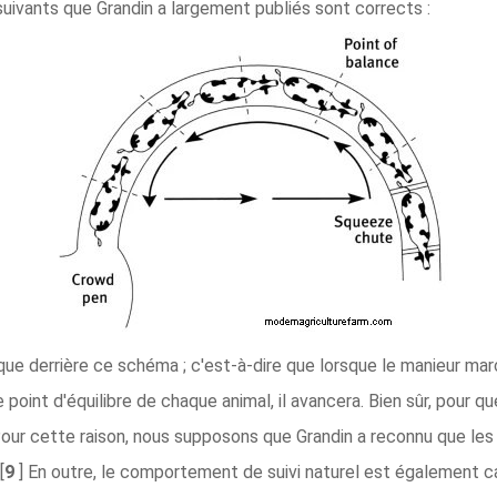
ivants que Grandin a largement publiés sont corrects :
e derrière ce schéma ; c'est-à-dire que lorsque le manieur marc
 point d'équilibre de chaque animal, il avancera. Bien sûr, pour qu
Pour cette raison, nous supposons que Grandin a reconnu que les
[
9
] En outre, le comportement de suivi naturel est également cap