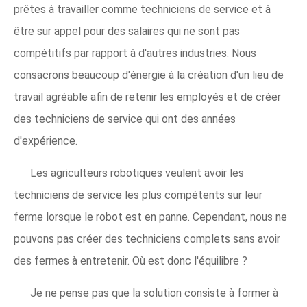
prêtes à travailler comme techniciens de service et à
être sur appel pour des salaires qui ne sont pas
compétitifs par rapport à d'autres industries. Nous
consacrons beaucoup d'énergie à la création d'un lieu de
travail agréable afin de retenir les employés et de créer
des techniciens de service qui ont des années
d'expérience.
Les agriculteurs robotiques veulent avoir les
techniciens de service les plus compétents sur leur
ferme lorsque le robot est en panne. Cependant, nous ne
pouvons pas créer des techniciens complets sans avoir
des fermes à entretenir. Où est donc l'équilibre ?
Je ne pense pas que la solution consiste à former à