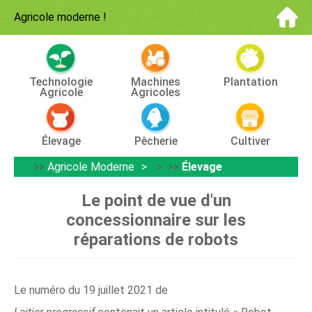
Agricole moderne
!
Technologie
Machines
Plantation
Agricole
Agricoles
Élevage
Pêcherie
Cultiver
>>
Agricole Moderne
> >>
Élevage
Le point de vue d'un
concessionnaire sur les
réparations de robots
Le numéro du 19 juillet 2021 de