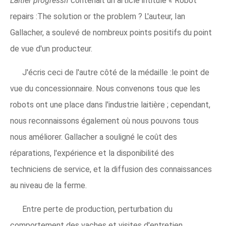
Laitier progressif
contenait un article intitulé « Robot
repairs :The solution or the problem ? L'auteur, Ian
Gallacher, a soulevé de nombreux points positifs du point
de vue d'un producteur.
J'écris ceci de l'autre côté de la médaille :le point de
vue du concessionnaire. Nous convenons tous que les
robots ont une place dans l'industrie laitière ; cependant,
nous reconnaissons également où nous pouvons tous
nous améliorer. Gallacher a souligné le coût des
réparations, l'expérience et la disponibilité des
techniciens de service, et la diffusion des connaissances
au niveau de la ferme.
Entre perte de production, perturbation du
comportement des vaches et visites d'entretien