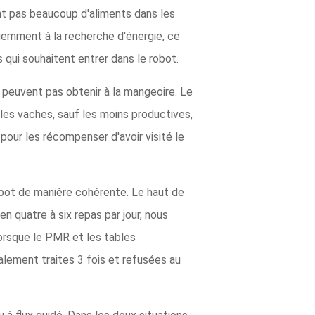
nt pas beaucoup d'aliments dans les
quemment à la recherche d'énergie, ce
 qui souhaitent entrer dans le robot.
peuvent pas obtenir à la mangeoire. Le
les vaches, sauf les moins productives,
pour les récompenser d'avoir visité le
robot de manière cohérente. Le haut de
n quatre à six repas par jour, nous
orsque le PMR et les tables
alement traites 3 fois et refusées au