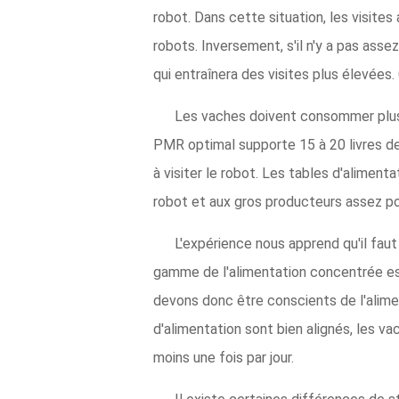
robot. Dans cette situation, les visit
robots. Inversement, s'il n'y a pas ass
qui entraînera des visites plus élevées
Les vaches doivent consommer plus 
PMR optimal supporte 15 à 20 livres de 
à visiter le robot. Les tables d'aliment
robot et aux gros producteurs assez pou
L'expérience nous apprend qu'il faut
gamme de l'alimentation concentrée est 
devons donc être conscients de l'alime
d'alimentation sont bien alignés, les v
moins une fois par jour.