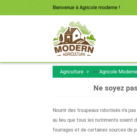
Bienvenue à
Agricole moderne
!
Agriculture
>>
Agricole Modern
Ne soyez pas
Nourrir des troupeaux robotisés n'a pas
au lieu que tous les nutriments soient 
fourrages et de certaines sources de pr