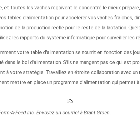
, et toutes les vaches reçoivent le concentré le mieux préparé
os tables d'alimentation pour accélérer vos vaches fraîches, diri
fonction de la production réelle pour le reste de la lactation. Qu
lisez les rapports du système informatique pour surveiller les ré
ment votre table d'alimentation se nourrit en fonction des jours
bué dans le bol d'alimentation. S'ils ne mangent pas ce qui est 
à votre stratégie. Travaillez en étroite collaboration avec un nu
nt mettre en place un programme d'alimentation qui permet à 
Form-A-Feed Inc. Envoyez un courriel à Brant Groen.