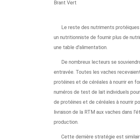
Brant Vert
Le reste des nutriments protéiques 
un nutritionniste de fournir plus de nu
une table d'alimentation.
De nombreux lecteurs se souviendron
entravée. Toutes les vaches recevaient l
protéines et de céréales à nourrir en fo
numéros de test de lait individuels pou
de protéines et de céréales à nourrir p
livraison de la RTM aux vaches dans l'é
production.
Cette dernière stratégie est similai