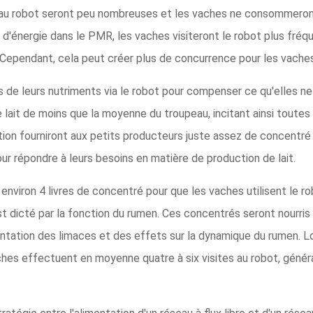
es au robot seront peu nombreuses et les vaches ne consommero
ez d'énergie dans le PMR, les vaches visiteront le robot plus fré
. Cependant, cela peut créer plus de concurrence pour les vaches
de leurs nutriments via le robot pour compenser ce qu'elles ne 
lait de moins que la moyenne du troupeau, incitant ainsi toutes 
ation fourniront aux petits producteurs juste assez de concentré 
r répondre à leurs besoins en matière de production de lait.
 environ 4 livres de concentré pour que les vaches utilisent le 
dicté par la fonction du rumen. Ces concentrés seront nourris e
ntation des limaces et des effets sur la dynamique du rumen. L
aches effectuent en moyenne quatre à six visites au robot, génér