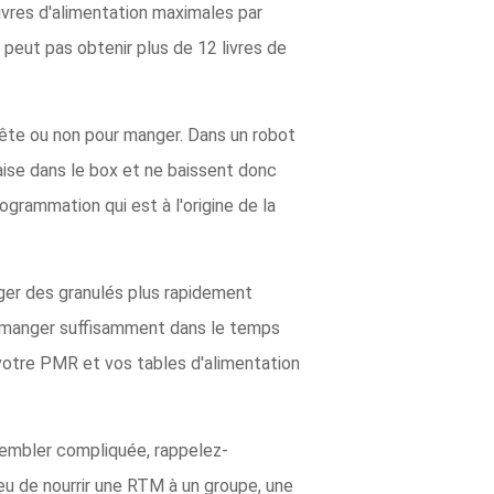
ivres d'alimentation maximales par
e peut pas obtenir plus de 12 livres de
a tête ou non pour manger. Dans un robot
l'aise dans le box et ne baissent donc
grammation qui est à l'origine de la
ger des granulés plus rapidement
 à manger suffisamment dans le temps
 votre PMR et vos tables d'alimentation
sembler compliquée, rappelez-
ieu de nourrir une RTM à un groupe, une