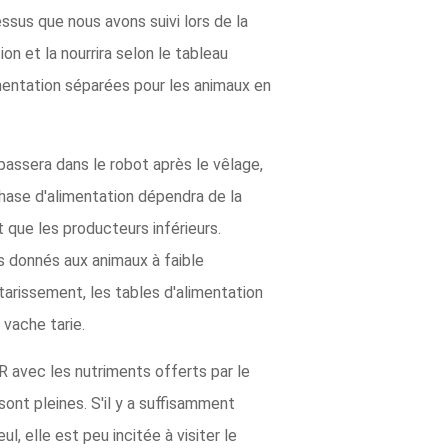
ssus que nous avons suivi lors de la
on et la nourrira selon le tableau
imentation séparées pour les animaux en
 passera dans le robot après le vêlage,
phase d'alimentation dépendra de la
 que les producteurs inférieurs.
és donnés aux animaux à faible
tarissement, les tables d'alimentation
 vache tarie.
MR avec les nutriments offerts par le
ont pleines. S'il y a suffisamment
, elle est peu incitée à visiter le