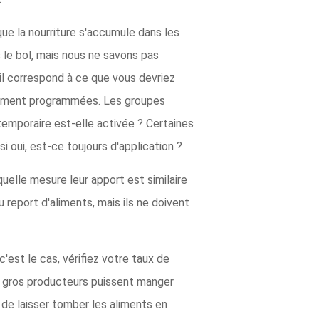
ue la nourriture s'accumule dans les
 le bol, mais nous ne savons pas
l correspond à ce que vous devriez
ectement programmées. Les groupes
temporaire est-elle activée ? Certaines
i oui, est-ce toujours d'application ?
uelle mesure leur apport est similaire
report d'aliments, mais ils ne doivent
est le cas, vérifiez votre taux de
es gros producteurs puissent manger
 de laisser tomber les aliments en