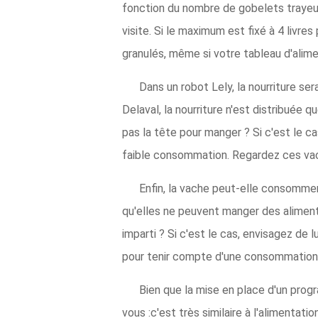
fonction du nombre de gobelets trayeurs
visite. Si le maximum est fixé à 4 livres
granulés, même si votre tableau d'alimen
Dans un robot Lely, la nourriture ser
Delaval, la nourriture n'est distribuée 
pas la tête pour manger ? Si c'est le c
faible consommation. Regardez ces vaches
Enfin, la vache peut-elle consomme
qu'elles ne peuvent manger des aliment
imparti ? Si c'est le cas, envisagez de
pour tenir compte d'une consommation 
Bien que la mise en place d'un pro
vous :c'est très similaire à l'alimentat