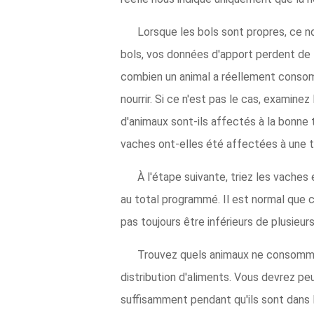
Lorsque les bols sont propres, ce n
bols, vos données d'apport perdent de l
combien un animal a réellement consomm
nourrir. Si ce n'est pas le cas, exami
d'animaux sont-ils affectés à la bonne 
vaches ont-elles été affectées à une tab
À l'étape suivante, triez les vache
au total programmé. Il est normal que c
pas toujours être inférieurs de plusieur
Trouvez quels animaux ne consomment 
distribution d'aliments. Vous devrez p
suffisamment pendant qu'ils sont dans l