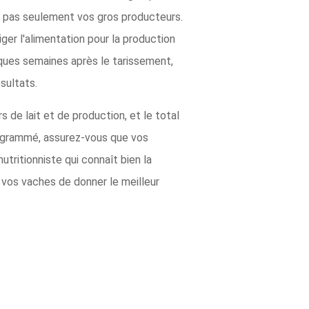
, pas seulement vos gros producteurs.
ger l'alimentation pour la production
elques semaines après le tarissement,
sultats.
 de lait et de production, et le total
programmé, assurez-vous que vos
tritionniste qui connaît bien la
vos vaches de donner le meilleur