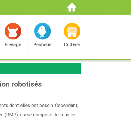
Élevage
Pêcherie
Cultiver
ion robotisés
ments dont elles ont besoin. Cependant,
ngée (RMP), qui se compose de tous les