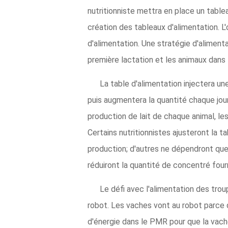
nutritionniste mettra en place un tablea
création des tableaux d'alimentation. L'
d'alimentation. Une stratégie d'aliment
première lactation et les animaux dans 
La table d'alimentation injectera un
puis augmentera la quantité chaque jour
production de lait de chaque animal, le
Certains nutritionnistes ajusteront la t
production; d'autres ne dépendront que
réduiront la quantité de concentré fourn
Le défi avec l'alimentation des trou
robot. Les vaches vont au robot parce q
d'énergie dans le PMR pour que la vache