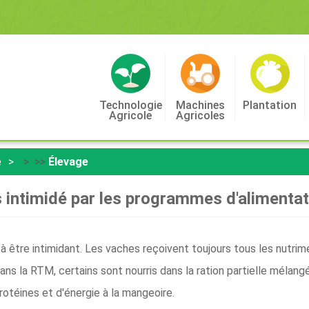
Technologie
Machines
Plantation
Agricole
Agricoles
e
> >>
Élevage
 intimidé par les programmes d'alimentat
 à être intimidant. Les vaches reçoivent toujours tous les nutri
dans la RTM, certains sont nourris dans la ration partielle méla
otéines et d'énergie à la mangeoire.