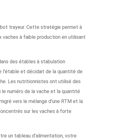
obot trayeur. Cette stratégie permet à
 vaches à faible production en utilisant
dans des étables à stabulation
e l'étable et décidait de la quantité de
he. Les nutritionnistes ont utilisé des
u le numéro de la vache et la quantité
 migré vers le mélange d'une RTM et la
concentrés sur les vaches à forte
tre un tableau d'alimentation, votre