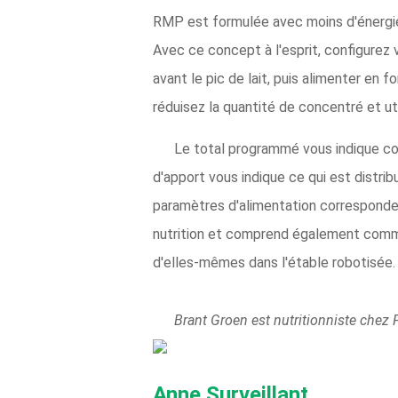
RMP est formulée avec moins d'énergie
Avec ce concept à l'esprit, configurez v
avant le pic de lait, puis alimenter en 
réduisez la quantité de concentré et uti
Le total programmé vous indique com
d'apport vous indique ce qui est distri
paramètres d'alimentation correspondent 
nutrition et comprend également comme
d'elles-mêmes dans l'étable robotisée.
Brant Groen est nutritionniste chez 
Anne Surveillant