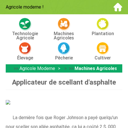
Agricole moderne
!
Technologie
Machines
Plantation
Agricole
Agricoles
Élevage
Pêcherie
Cultiver
>>
Agricole Moderne
> >>
Machines Agricoles
Applicateur de scellant d'asphalte
La dernière fois que Roger Johnson a payé quelqu'un
pour sceller son allée asphaltée, ça lui a coûté 2 $, 000.