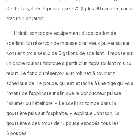
Cette fois, il n'a dépensé que 375 $ plus 90 minutes sur un
tracteur de jardin.
Il tirait son propre équipement d'application de
scellant. Un réservoir de mousse d'un vieux pulvérisateur
contient trois seaux de 5 gallons de scellant. Il repose sur
un cadre roulant fabriqué à partir d'un tapis roulant mis au
rebut. Le fond du réservoir a un robinet à tournant
sphérique de 1½ pouce, qui est attaché à une tige qui va à
l'avant de l'applicateur afin que le conducteur puisse
l'allumer ou l'éteindre. « Le scellant tombe dans la
gouttière puis sur l'asphalte, », explique Johnson. La
gouttière a des trous de ½ pouce espacés tous les
6 pouces.