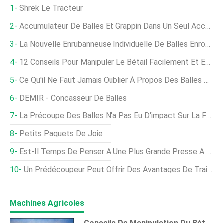
Shrek Le Tracteur
Accumulateur De Balles Et Grappin Dans Un Seul Accessoire
La Nouvelle Enrubanneuse Individuelle De Balles Enrobe 120 Balles Par Heure
12 Conseils Pour Manipuler Le Bétail Facilement Et En Toute Sécurité
Ce Qu'il Ne Faut Jamais Oublier À Propos Des Balles De Foin
DEMIR - Concasseur De Balles
La Précoupe Des Balles N'a Pas Eu D'impact Sur La Fermentation
Petits Paquets De Joie
Est-Il Temps De Penser À Une Plus Grande Presse À Balles Carrées ?
Un Prédécoupeur Peut Offrir Des Avantages De Traitement
Machines Agricoles
Conseils De Manipulation Du Bétail