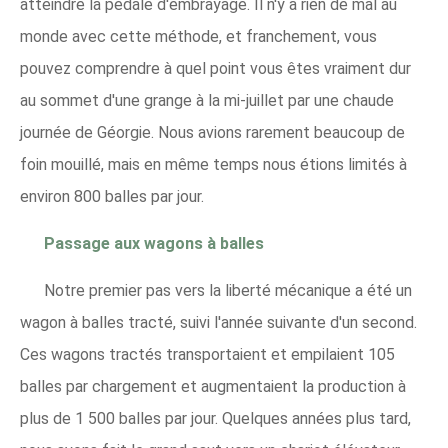
atteindre la pédale d'embrayage. Il n'y a rien de mal au
monde avec cette méthode, et franchement, vous
pouvez comprendre à quel point vous êtes vraiment dur
au sommet d'une grange à la mi-juillet par une chaude
journée de Géorgie. Nous avions rarement beaucoup de
foin mouillé, mais en même temps nous étions limités à
environ 800 balles par jour.
Passage aux wagons à balles
Notre premier pas vers la liberté mécanique a été un
wagon à balles tracté, suivi l'année suivante d'un second.
Ces wagons tractés transportaient et empilaient 105
balles par chargement et augmentaient la production à
plus de 1 500 balles par jour. Quelques années plus tard,