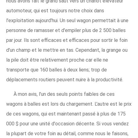
nous avons fait le grand saut vers un chariot élévateur
automoteur, qui est toujours notre choix dans
l'exploitation aujourd'hui. Un seul wagon permettait à une
personne de ramasser et d'empiler plus de 2 500 balles
par jour. Ils sont efficaces et efficaces pour sortir le foin
d'un champ et le mettre en tas. Cependant, la grange ou
la pile doit être relativement proche car elle ne
transporte que 160 balles à deux liens; trop de
déplacements routiers peuvent nuire à la productivité.
À mon avis, l'un des seuls points faibles de ces
wagons à balles est lors du chargement. L'autre est le prix
de ces wagons, qui est maintenant passé à plus de 175
000 $ pour une unité d'occasion décente. Si vous vendez
la plupart de votre foin au détail, comme nous le faisons,