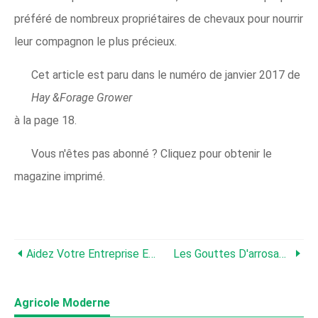
préféré de nombreux propriétaires de chevaux pour nourrir
leur compagnon le plus précieux.
Cet article est paru dans le numéro de janvier 2017 de
Hay &Forage Grower
à la page 18.
Vous n'êtes pas abonné ? Cliquez pour obtenir le
magazine imprimé.
Aidez Votre Entreprise Et Vos Employés À Réussir
Les Gouttes D'arrosage Inférieures Permettent D'économiser De L'eau Et De L'énergie
Agricole Moderne