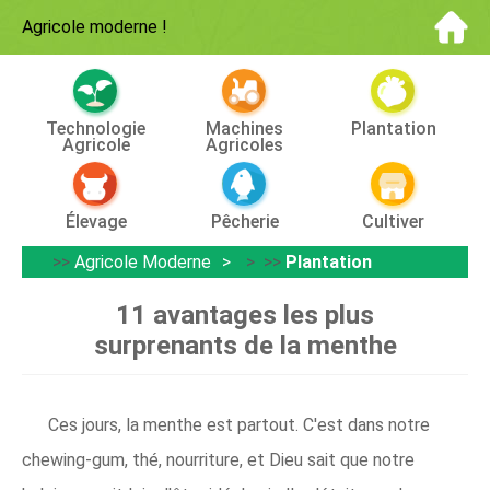
Agricole moderne
!
Technologie
Machines
Plantation
Agricole
Agricoles
Élevage
Pêcherie
Cultiver
>>
Agricole Moderne
> >>
Plantation
11 avantages les plus
surprenants de la menthe
Ces jours, la menthe est partout. C'est dans notre
chewing-gum, thé, nourriture, et Dieu sait que notre