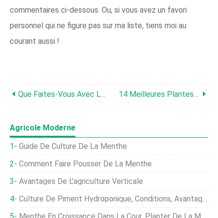
commentaires ci-dessous. Ou, si vous avez un favori
personnel qui ne figure pas sur ma liste, tiens moi au
courant aussi !
Que Faites-Vous Avec Les Meuniers De Tomates ?
14 Meilleures Plantes D'ombrage D'intérieur Pour Les Pièces À Faible Luminosité
Agricole Moderne
Guide De Culture De La Menthe
Comment Faire Pousser De La Menthe
Avantages De L'agriculture Verticale
Culture De Piment Hydroponique, Conditions, Avantages
Menthe En Croissance Dans La Cour, Planter De La Menthe À La Maison