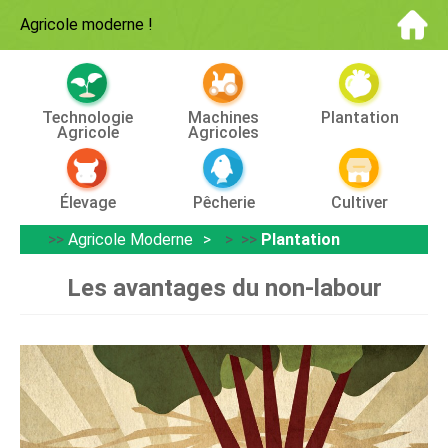
Agricole moderne
!
Technologie
Machines
Plantation
Agricole
Agricoles
Élevage
Pêcherie
Cultiver
>>
Agricole Moderne
> >>
Plantation
Les avantages du non-labour