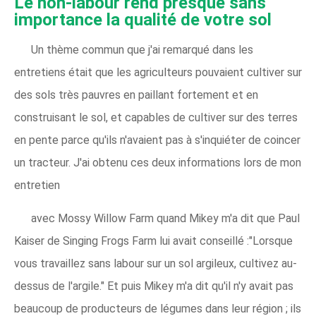
Le non-labour rend presque sans 
importance la qualité de votre sol
Un thème commun que j'ai remarqué dans les
entretiens était que les agriculteurs pouvaient cultiver sur
des sols très pauvres en paillant fortement et en
construisant le sol, et capables de cultiver sur des terres
en pente parce qu'ils n'avaient pas à s'inquiéter de coincer
un tracteur. J'ai obtenu ces deux informations lors de mon
entretien
avec Mossy Willow Farm quand Mikey m'a dit que Paul
Kaiser de Singing Frogs Farm lui avait conseillé :"Lorsque
vous travaillez sans labour sur un sol argileux, cultivez au-
dessus de l'argile." Et puis Mikey m'a dit qu'il n'y avait pas
beaucoup de producteurs de légumes dans leur région ; ils