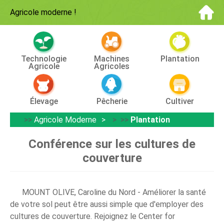
Agricole moderne
!
Technologie
Machines
Plantation
Agricole
Agricoles
Élevage
Pêcherie
Cultiver
>>
Agricole Moderne
> >>
Plantation
Conférence sur les cultures de
couverture
MOUNT OLIVE, Caroline du Nord - Améliorer la santé
de votre sol peut être aussi simple que d'employer des
cultures de couverture. Rejoignez le Center for