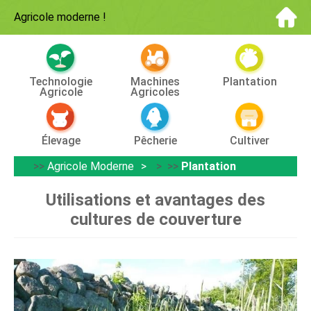
Agricole moderne
!
Technologie
Machines
Plantation
Agricole
Agricoles
Élevage
Pêcherie
Cultiver
>>
Agricole Moderne
> >>
Plantation
Utilisations et avantages des
cultures de couverture