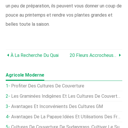
un peu de préparation, ils peuvent vous donner un coup de
pouce au printemps et rendre vos plantes grandes et
belles toute la saison.
À La Recherche Du Quai
20 Fleurs Accrocheuses Qui Attirent Les Colibris
Agricole Moderne
Profiter Des Cultures De Couverture
Les Graminées Indigènes Et Les Cultures De Couverture Améliorent La Qualité Du Bétail
Avantages Et Inconvénients Des Cultures GM
Avantages De La Papaye:Idées Et Utilisations Des Fruits De La Papaye
Cultures De Couverture De Sudangrass :Cultiver Le Sudangrass De Sorgho Dans Les Jardins