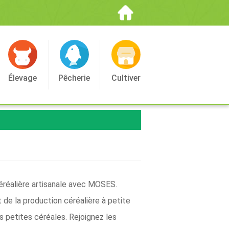
Élevage
Pêcherie
Cultiver
éréalière artisanale avec MOSES.
t de la production céréalière à petite
es petites céréales. Rejoignez les