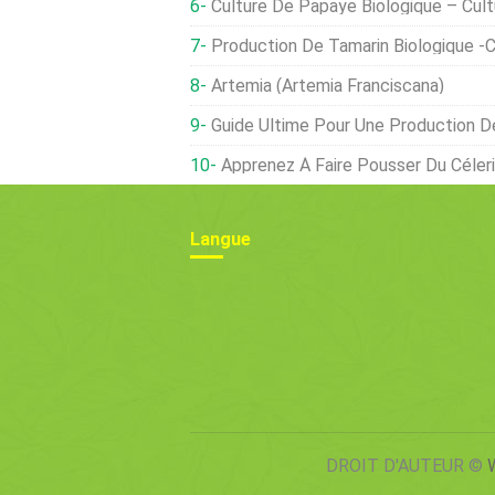
Culture De Papaye Biologique – Cult
Production De Tamarin Biologique -Cu
Artemia (Artemia Franciscana)
Guide Ultime Pour Une Production 
Apprenez À Faire Pousser Du Céleri
Langue
DROIT D'AUTEUR ©