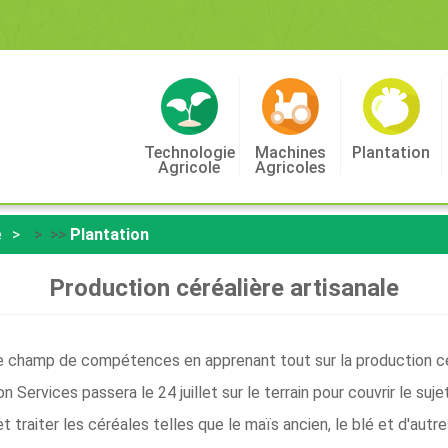
Technologie
Machines
Plantation
Agricole
Agricoles
e
> >>
Plantation
Production céréalière artisanale
otre champ de compétences en apprenant tout sur la production c
ervices passera le 24 juillet sur le terrain pour couvrir le suje
t traiter les céréales telles que le maïs ancien, le blé et d'autr