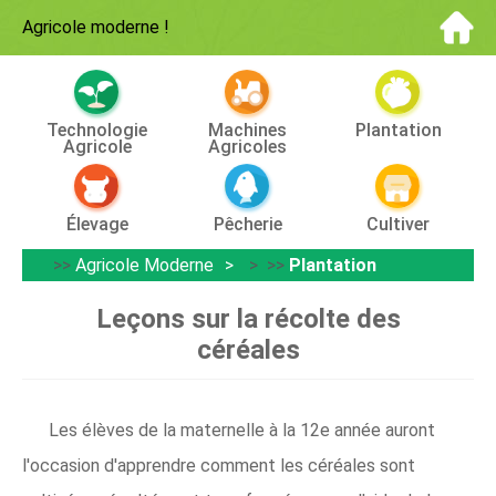
Agricole moderne
!
Technologie
Machines
Plantation
Agricole
Agricoles
Élevage
Pêcherie
Cultiver
>>
Agricole Moderne
> >>
Plantation
Leçons sur la récolte des
céréales
Les élèves de la maternelle à la 12e année auront
l'occasion d'apprendre comment les céréales sont