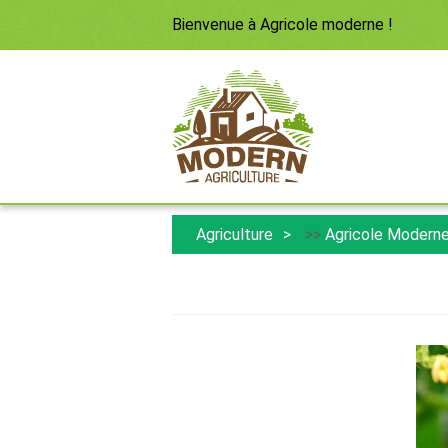
Bienvenue à
Agricole moderne
!
Agriculture
>>
Agricole Modern