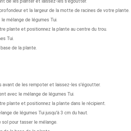
 de les planter et laissez-les s'égoutter.
 profondeur et la largeur de la motte de racines de votre plante.
c le mélange de légumes Tui.
e plante et positionnez la plante au centre du trou.
es Tui.
base de la plante.
 avant de les rempoter et laissez-les s'égoutter.
ient avec le mélange de légumes Tui.
e plante et positionnez la plante dans le récipient.
élange de légumes Tui jusqu'à 3 cm du haut.
 sol pour tasser le mélange.