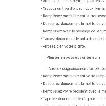
• Arrosez abondamment les plantes avant
• Creusez un trou d'environ deux fois la
• Remplissez partiellement le trou ave
• Desserrez doucement la motte de votr
• Remplissez avec le mélange de légum
• Tassez doucement le sol autour de la 
• Arrosez bien votre plante.
Planter en pots et conteneurs
• Arrosez soigneusement les plantes
• Remplissez partiellement votre récip
• Desserrez doucement la motte de votr
• Remplissez votre récipient avec le m
• Tapotez doucement le récipient sur le