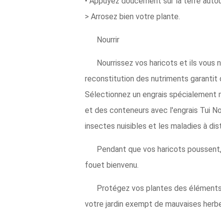
• Appuyez doucement sur la terre autour
> Arrosez bien votre plante.
Nourrir
Nourrissez vos haricots et ils vous n
reconstitution des nutriments garantit 
Sélectionnez un engrais spécialement 
et des conteneurs avec l'engrais Tui No
insectes nuisibles et les maladies à dis
Pendant que vos haricots poussent,
fouet bienvenu.
Protégez vos plantes des éléments a
votre jardin exempt de mauvaises herb