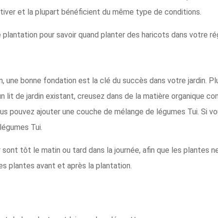
ltiver et la plupart bénéficient du même type de conditions.
 plantation pour savoir quand planter des haricots dans votre ré
 une bonne fondation est la clé du succès dans votre jardin. Plu
lit de jardin existant, creusez dans de la matière organique 
ous pouvez ajouter une couche de mélange de légumes Tui. Si v
légumes Tui.
sont tôt le matin ou tard dans la journée, afin que les plante
les plantes avant et après la plantation.