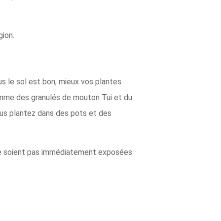
gion.
s le sol est bon, mieux vos plantes
comme des granulés de mouton Tui et du
ous plantez dans des pots et des
s ne soient pas immédiatement exposées