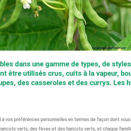
ibles dans une gamme de types, de styles 
nt être utilisés crus, cuits à la vapeur, bou
upes, des casseroles et des currys. Les h
nd à vos préférences personnelles en termes de façon dont vous
ricots verts, des fèves et des haricots verts, et chaque famille 