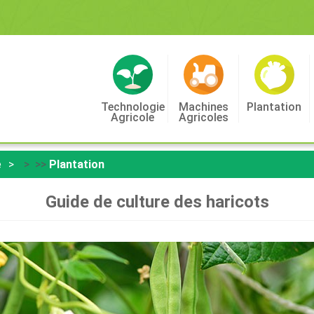
Technologie
Machines
Plantation
Agricole
Agricoles
e
> >>
Plantation
Guide de culture des haricots