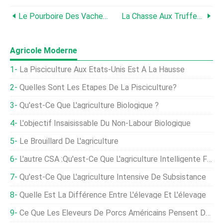
Le Pourboire Des Vaches :faux Ou Vraiment Faux ?
La Chasse Aux Truffes Est Passée Aux Chiens
Agricole Moderne
La Pisciculture Aux États-Unis Est À La Hausse
Quelles Sont Les Étapes De La Pisciculture?
Qu'est-Ce Que L'agriculture Biologique ?
L'objectif Insaisissable Du Non-Labour Biologique
Le Brouillard De L'agriculture
L'autre CSA :qu'est-Ce Que L'agriculture Intelligente Face Au Climat ?
Qu'est-Ce Que L'agriculture Intensive De Subsistance
Quelle Est La Différence Entre L'élevage Et L'élevage
Ce Que Les Éleveurs De Porcs Américains Pensent De L'accord Smithfield