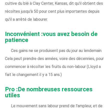
cultive du blé à Clay Center, Kansas, dit qu'il obtient des
récoltes jusqu'à 50 pour cent plus importantes depuis
qu'il a arrêté de labourer.
Inconvénient :vous avez besoin de
patience
Ces gains ne se produisent pas du jour au lendemain.
Cela peut prendre des années, voire des décennies, pour
commencer à récolter les fruits du non-labour (Lloyd a
fait le changement il y a 15 ans.)
Pro :De nombreuses ressources
utiles
Le mouvement sans labour prend de l'ampleur, et de