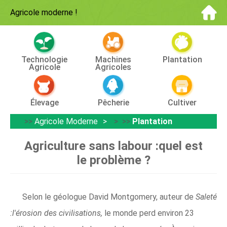
Agricole moderne
!
Technologie
Machines
Plantation
Agricole
Agricoles
Élevage
Pêcherie
Cultiver
>>
Agricole Moderne
> >>
Plantation
Agriculture sans labour :quel est
le problème ?
Selon le géologue David Montgomery, auteur de
Saleté
:l'érosion des civilisations,
le monde perd environ 23