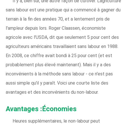
Il y a, bien sûr, une autre façon de cultiver. L'agriculture
sans labour est une pratique qui a commencé à gagner du
terrain à la fin des années 70, et a lentement pris de
l'ampleur depuis lors. Roger Claassen, économiste
agricole avec l'USDA, dit que seulement 5 pour cent des
agriculteurs américains travaillaient sans labour en 1988.
En 2008, ce chiffre avait bondi à 25 pour cent (et est
probablement plus élevé maintenant). Mais il y a des
inconvénients à la méthode sans labour - ce n'est pas
aussi simple qu'il y paraît. Voici une courte liste des
avantages et des inconvénients du non-labour.
Avantages :Économies
Heures supplémentaires, le non-labour peut