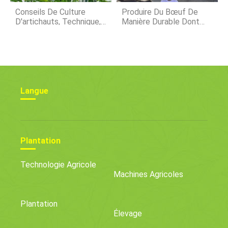
Conseils De Culture
Produire Du Bœuf De
D'artichauts, Technique,
Manière Durable Dont
Et Secrets
Les Consommateurs Se
Sentent Bien
Langue
Plantation
Technologie Agricole
Machines Agricoles
Plantation
Élevage