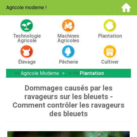
Agricole moderne
!
Technologie
Machines
Plantation
Agricole
Agricoles
Élevage
Pêcherie
Cultiver
>>
Agricole Moderne
> >>
Plantation
Dommages causés par les
ravageurs sur les bleuets -
Comment contrôler les ravageurs
des bleuets